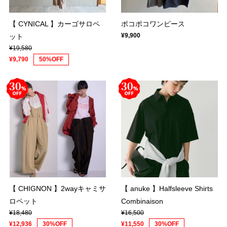
【 CYNICAL 】カーゴサロペ
ポコポコワンピース
¥9,900
ット
¥19,580
¥9,790
50%OFF
【 CHIGNON 】2wayキャミサ
【 anuke 】Halfsleeve Shirts
ロペット
Combinaison
¥18,480
¥16,500
¥12,936
30%OFF
¥11,550
30%OFF