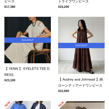
ピース
トライプワンピース
¥17,380
¥24,200
SOLDOUT
SOLDOUT
【 YENN 】 EYELETS TEE D
RESS
【 Audrey and Johnwad 】綿
¥23,100
ローンティアードワンピース
¥22,000