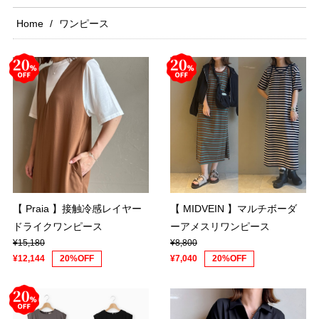
Home
ワンピース
【 Praia 】接触冷感レイヤー
【 MIDVEIN 】マルチボーダ
ドライクワンピース
ーアメスリワンピース
¥15,180
¥8,800
¥12,144
20%OFF
¥7,040
20%OFF