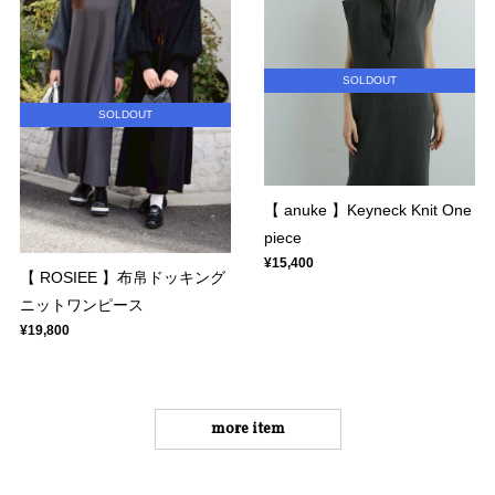
SOLDOUT
SOLDOUT
【 anuke 】Keyneck Knit One
piece
¥15,400
【 ROSIEE 】布帛ドッキング
ニットワンピース
¥19,800
more item