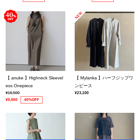
【 anuke 】Highneck Sleevel
【 Mylanka 】ハーフジップワ
ess Onepiece
ンピース
¥16,500
¥23,100
¥9,900
40%OFF