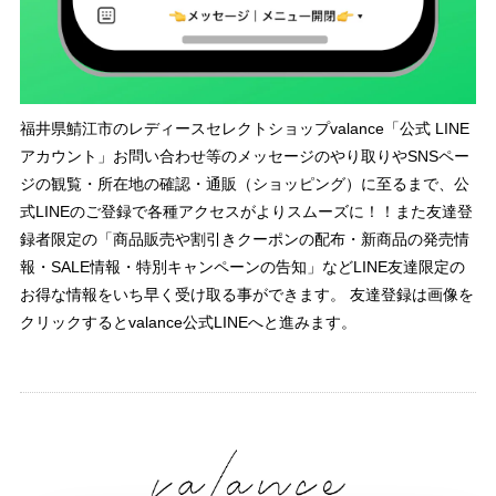
福井県鯖江市のレディースセレクトショップvalance「公式 LINE
アカウント」お問い合わせ等のメッセージのやり取りやSNSペー
ジの観覧・所在地の確認・通販（ショッピング）に至るまで、公
式LINEのご登録で各種アクセスがよりスムーズに！！また友達登
録者限定の「商品販売や割引きクーポンの配布・新商品の発売情
報・SALE情報・特別キャンペーンの告知」などLINE友達限定の
お得な情報をいち早く受け取る事ができます。 友達登録は画像を
クリックするとvalance公式LINEへと進みます。