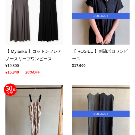
SOLDOUT
【 Mylanka 】コットンフレア
【 ROSIEE 】刺繍ポロワンピ
ノースリーブワンピース
ース
¥19,800
¥17,600
¥15,840
20%OFF
SOLDOUT