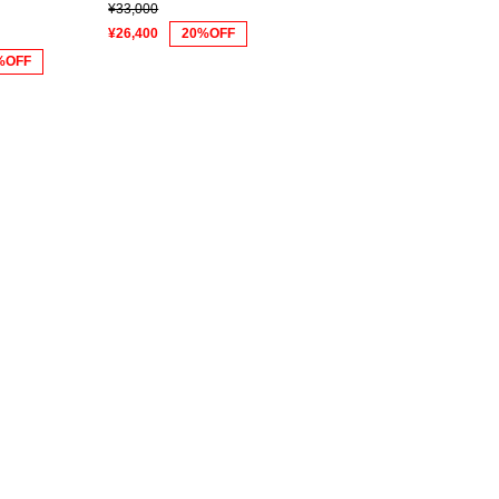
¥33,000
¥26,400
20%OFF
%OFF