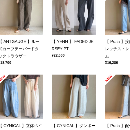
【 ANTGAUGE 】ルー
【 YENN 】 FADED JE
【 Praia 
ズカーブテーパードタ
RSEY PT
レッチストレ
¥22,000
ックトラウザー
ム
¥18,700
¥16,280
【 CYNICAL 】立体ペイ
【 CYNICAL 】ダンボー
【 Praia 