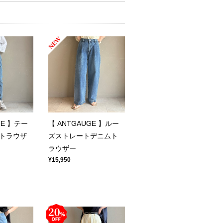
GE 】テー
【 ANTGAUGE 】ルー
トラウザ
ズストレートデニムト
ラウザー
¥15,950