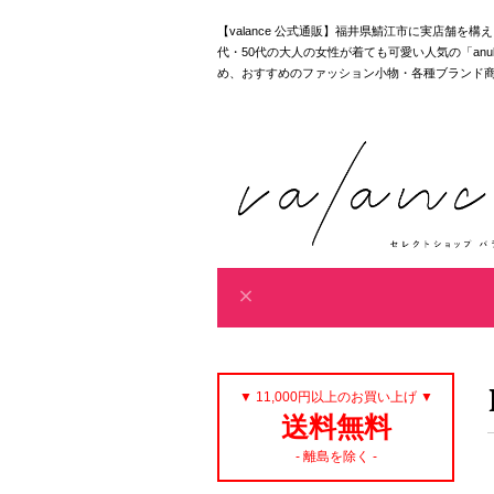
【valance 公式通販】福井県鯖江市に実店舗を
代・50代の大人の女性が着ても可愛い人気の「anuke｜akan
め、おすすめのファッション小物・各種ブランド
▼ 11,000円以上のお買い上げ ▼
送料無料
- 離島を除く -