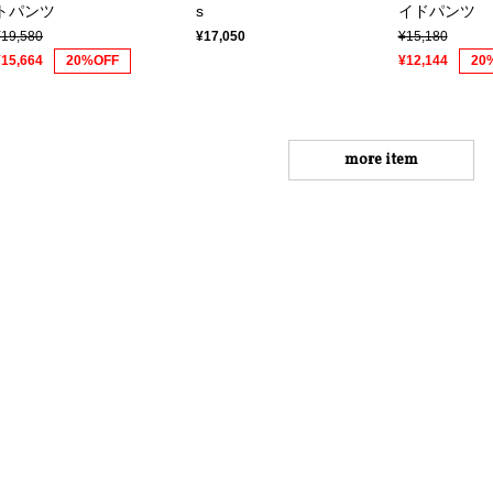
トパンツ
s
イドパンツ
¥19,580
¥17,050
¥15,180
¥15,664
20%OFF
¥12,144
20
more item