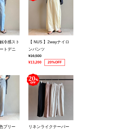
】接触冷感スト
【 NUS 】2wayナイロ
ートデニ
ンパンツ
¥16,500
¥13,200
20%OFF
】配色ブリー
リネンライクテーパー