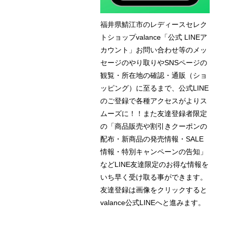
福井県鯖江市のレディースセレク
トショップvalance「公式 LINEア
カウント」お問い合わせ等のメッ
セージのやり取りやSNSページの
観覧・所在地の確認・通販（ショ
ッピング）に至るまで、公式LINE
のご登録で各種アクセスがよりス
ムーズに！！また友達登録者限定
の「商品販売や割引きクーポンの
配布・新商品の発売情報・SALE
情報・特別キャンペーンの告知」
などLINE友達限定のお得な情報を
いち早く受け取る事ができます。
友達登録は画像をクリックすると
valance公式LINEへと進みます。