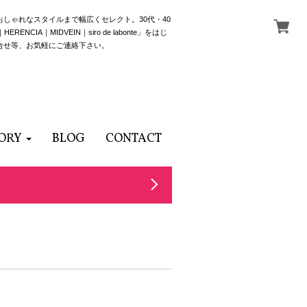
でおしゃれなスタイルまで幅広くセレクト。30代・40
NCIA｜MIDVEIN｜siro de labonte」をはじ
合せ等、お気軽にご連絡下さい。
ORY
BLOG
CONTACT