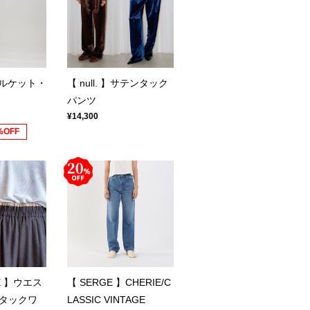
】シルケット・
【 null. 】サテンタック
パンツ
¥14,300
%OFF
NE 】ウエス
【 SERGE 】CHERIE/C
タックワ
LASSIC VINTAGE