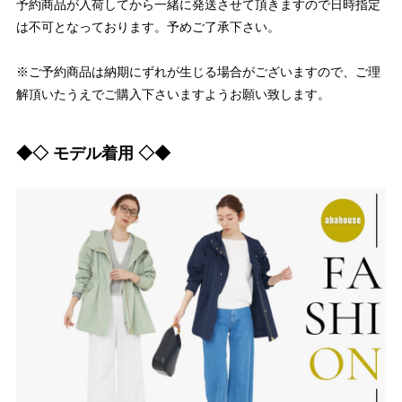
予約商品が入荷してから一緒に発送させて頂きますので日時指定
は不可となっております。予めご了承下さい。
※ご予約商品は納期にずれが生じる場合がございますので、ご理
解頂いたうえでご購入下さいますようお願い致します。
◆◇ モデル着用 ◇◆