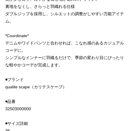
裏地をなくし、さらっと羽織れる仕様
ダブルジップを採用し、シルエットの調整がしやすい万能アイテ
ム。
*Coordinate*
デニムやワイドパンツと合わせれば、こなれ感のあるカジュアル
コーデに。
シンプルなインナーに羽織るだけで、季節の変わり目にぴったり
な軽やかコーデが完成します。
◾️ブランド
qualite scape（カリテスケープ）
◾️品番
32503000000
◾️サイズ詳細
36