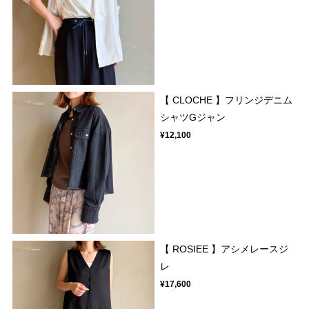
【 CLOCHE 】フリンジデニム
シャツGジャン
¥12,100
【 ROSIEE 】アシメレースジ
レ
¥17,600