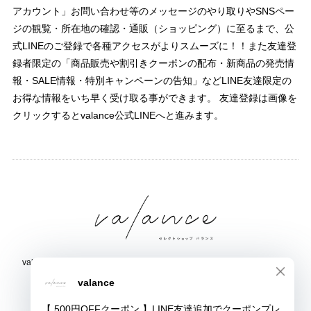
アカウント」お問い合わせ等のメッセージのやり取りやSNSペー
ジの観覧・所在地の確認・通販（ショッピング）に至るまで、公
式LINEのご登録で各種アクセスがよりスムーズに！！また友達登
録者限定の「商品販売や割引きクーポンの配布・新商品の発売情
報・SALE情報・特別キャンペーンの告知」などLINE友達限定の
お得な情報をいち早く受け取る事ができます。 友達登録は画像を
クリックするとvalance公式LINEへと進みます。
valance 福井｜レディース セレクトショップ｜ファッション通販サイト
福井県鯖江市三六町1丁目1507
TEL:0778-51-5445