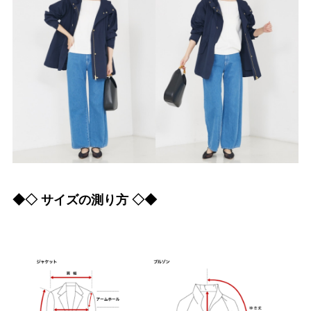
◆◇ サイズの測り方 ◇◆