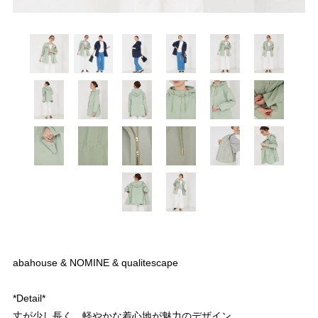
abahouse & NOMINE & qualitescape
*Detail*
丈が少し長く、軽やかな着心地が魅力のデザイン。