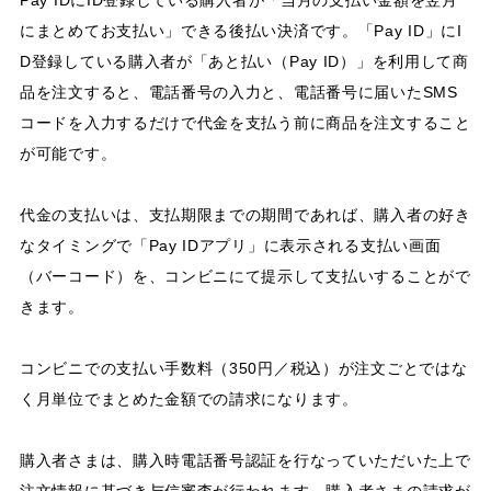
にまとめてお支払い」できる後払い決済です。「Pay ID」にI
D登録している購入者が「あと払い（Pay ID）」を利用して商
品を注文すると、電話番号の入力と、電話番号に届いたSMS
コードを入力するだけで代金を支払う前に商品を注文すること
が可能です。
代金の支払いは、支払期限までの期間であれば、購入者の好き
なタイミングで「Pay IDアプリ」に表示される支払い画面
（バーコード）を、コンビニにて提示して支払いすることがで
きます。
コンビニでの支払い手数料（350円／税込）が注文ごとではな
く月単位でまとめた金額での請求になります。
購入者さまは、購入時電話番号認証を行なっていただいた上で
注文情報に基づき与信審査が行われます。購入者さまの請求が