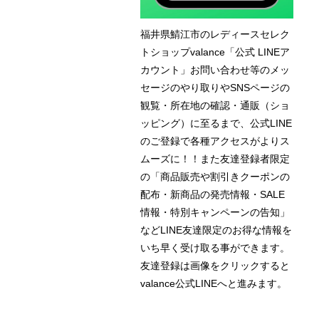
福井県鯖江市のレディースセレク
トショップvalance「公式 LINEア
カウント」お問い合わせ等のメッ
セージのやり取りやSNSページの
観覧・所在地の確認・通販（ショ
ッピング）に至るまで、公式LINE
のご登録で各種アクセスがよりス
ムーズに！！また友達登録者限定
の「商品販売や割引きクーポンの
配布・新商品の発売情報・SALE
情報・特別キャンペーンの告知」
などLINE友達限定のお得な情報を
いち早く受け取る事ができます。
友達登録は画像をクリックすると
valance公式LINEへと進みます。