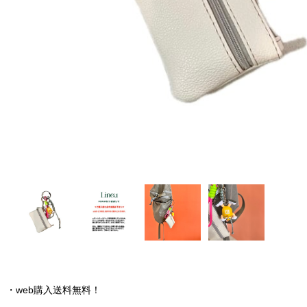
・web購入送料無料！