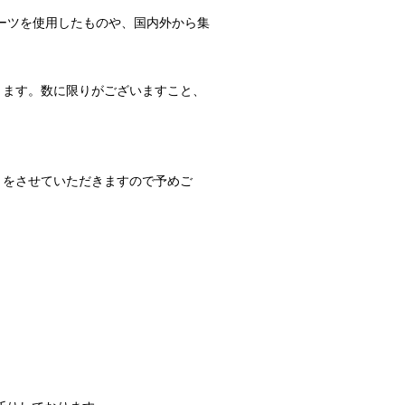
パーツを使用したものや、国内外から集
ります。数に限りがございますこと、
きをさせていただきますので予めご