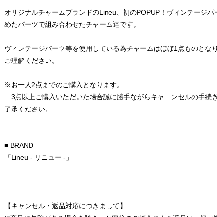
オリジナルチャームブランドのLineu、初のPOPUP！ヴィンテージ
めたパーツで組み合わせたチャーム達です。
ヴィンテージパーツ等を使用している為チャームはほぼ1点ものとな
ご理解ください。
※お一人2点までのご購入となります。
3点以上ご購入いただいた場合誠に勝手ながらキャ ンセルの手続
了承ください。
■ BRAND
「Lineu - リニュー -」
【キャンセル・返品対応につきまして】