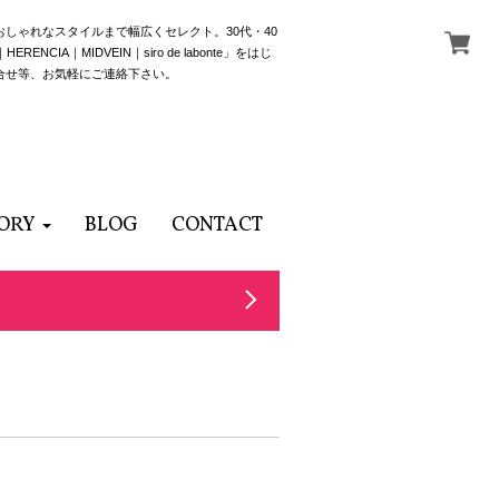
でおしゃれなスタイルまで幅広くセレクト。30代・40
NCIA｜MIDVEIN｜siro de labonte」をはじ
合せ等、お気軽にご連絡下さい。
ORY
BLOG
CONTACT