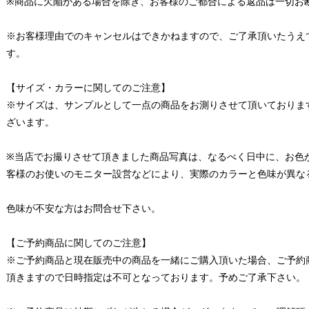
※商品に欠陥がある場合を除き、お客様のご都合による返品は一切お
※お客様理由でのキャンセルはできかねますので、ご了承頂いたうえ
す。
【サイズ・カラーに関してのご注意】
※サイズは、サンプルとして一点の商品をお測りさせて頂いておりま
ざいます。
※当店でお撮りさせて頂きました商品写真は、なるべく日中に、お色
客様のお使いのモニター設営などにより、実際のカラーと色味が異な
色味が不安な方はお問合せ下さい。
【ご予約商品に関してのご注意】
※ご予約商品と現在販売中の商品を一緒にご購入頂いた場合、ご予約
頂きますので日時指定は不可となっております。予めご了承下さい。