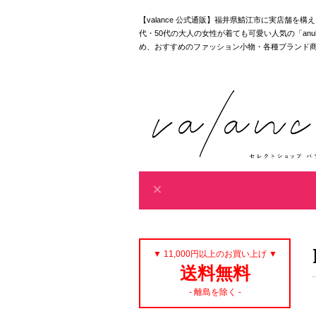
【valance 公式通販】福井県鯖江市に実店舗を
代・50代の大人の女性が着ても可愛い人気の「anuke｜akan
め、おすすめのファッション小物・各種ブランド
▼ 11,000円以上のお買い上げ ▼
送料無料
- 離島を除く -