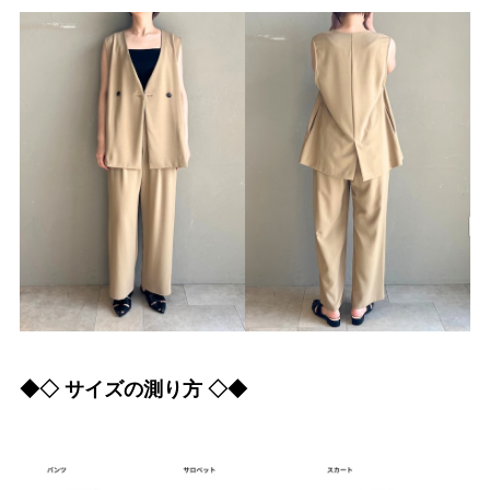
◆◇ サイズの測り方 ◇◆