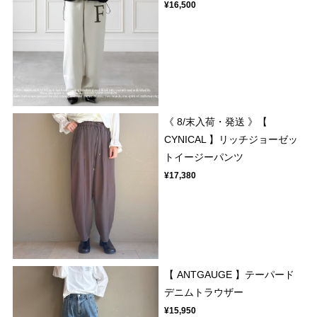
¥16,500
《 8/末入荷・発送 》【
CYNICAL 】リッチジョーゼッ
トイージーパンツ
¥17,380
【 ANTGAUGE 】テーパード
デニムトラウザー
¥15,950