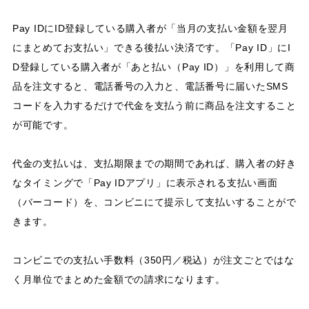
Pay IDにID登録している購入者が「当月の支払い金額を翌月
にまとめてお支払い」できる後払い決済です。「Pay ID」にI
D登録している購入者が「あと払い（Pay ID）」を利用して商
品を注文すると、電話番号の入力と、電話番号に届いたSMS
コードを入力するだけで代金を支払う前に商品を注文すること
が可能です。
代金の支払いは、支払期限までの期間であれば、購入者の好き
なタイミングで「Pay IDアプリ」に表示される支払い画面
（バーコード）を、コンビニにて提示して支払いすることがで
きます。
コンビニでの支払い手数料（350円／税込）が注文ごとではな
く月単位でまとめた金額での請求になります。