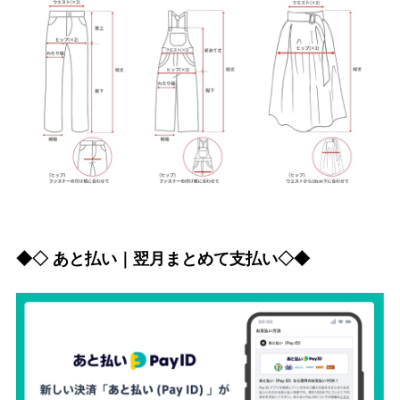
◆◇ あと払い｜翌月まとめて支払い◇◆