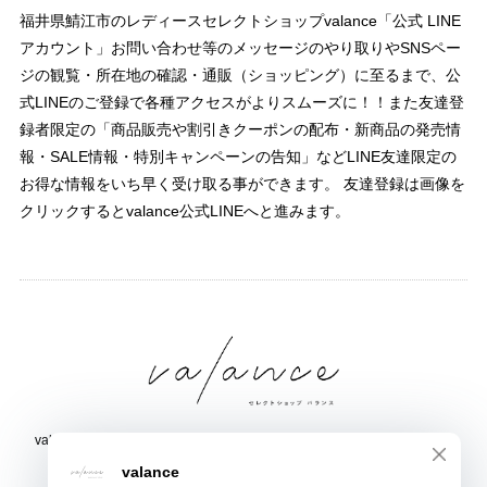
福井県鯖江市のレディースセレクトショップvalance「公式 LINE
アカウント」お問い合わせ等のメッセージのやり取りやSNSペー
ジの観覧・所在地の確認・通販（ショッピング）に至るまで、公
式LINEのご登録で各種アクセスがよりスムーズに！！また友達登
録者限定の「商品販売や割引きクーポンの配布・新商品の発売情
報・SALE情報・特別キャンペーンの告知」などLINE友達限定の
お得な情報をいち早く受け取る事ができます。 友達登録は画像を
クリックするとvalance公式LINEへと進みます。
valance 福井｜レディース セレクトショップ｜ファッション通販サイト
福井県鯖江市三六町1丁目1507