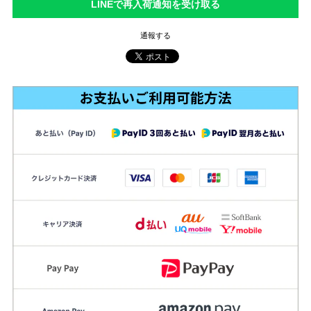
LINEで再入荷通知を受け取る
通報する