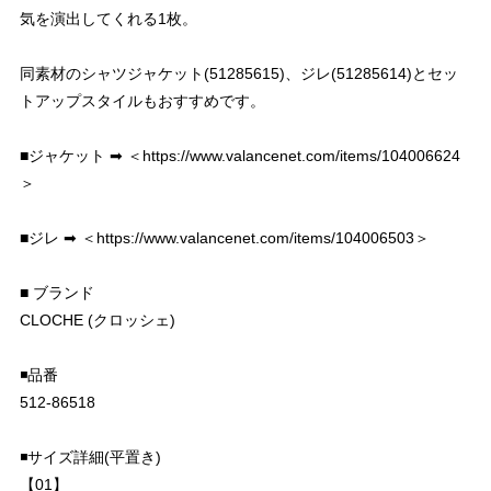
気を演出してくれる1枚。
同素材のシャツジャケット(51285615)、ジレ(51285614)とセッ
トアップスタイルもおすすめです。
■ジャケット ➡︎ ＜
https://www.valancenet.com/items/104006624
＞
■ジレ ➡︎ ＜
https://www.valancenet.com/items/104006503＞
■ ブランド
CLOCHE (クロッシェ)
◾️品番
512-86518
◾️サイズ詳細(平置き)
【01】