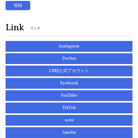
登録
Link
リンク
Instagram
Twitter
LINE公式アカウント
Facebook
YouTube
TikTok
note
Ameba