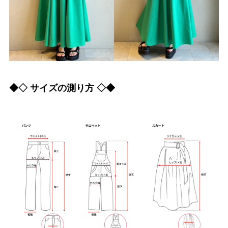
◆◇ サイズの測り方 ◇◆