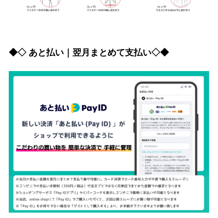
◆◇ あと払い｜翌月まとめて支払い◇◆