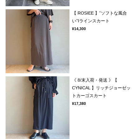
【 ROSIEE 】”ソフトな風合
い”Iラインスカート
¥14,300
《 8/末入荷・発送 》【
CYNICAL 】リッチジョーゼッ
トカーゴスカート
¥17,380