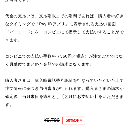
代金の支払いは、支払期限までの期間であれば、購入者の好き
なタイミングで「Pay IDアプリ」に表示される支払い画面
（バーコード）を、コンビニにて提示して支払いすることがで
きます。
コンビニでの支払い手数料（350円／税込）が注文ごとではな
く月単位でまとめた金額での請求になります。
購入者さまは、購入時電話番号認証を行なっていただいた上で
注文情報に基づき与信審査が行われます。購入者さまの請求が
確定後、当月末日を締めとし【翌月にお支払い】をいただきま
す。
¥9,790
50%OFF