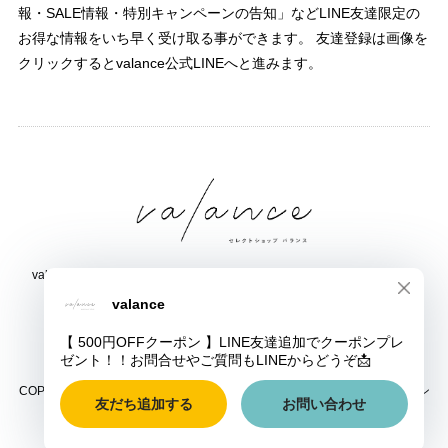
報・SALE情報・特別キャンペーンの告知」などLINE友達限定の
お得な情報をいち早く受け取る事ができます。 友達登録は画像を
クリックするとvalance公式LINEへと進みます。
valance 福井｜レディース セレクトショップ｜ファッション通販サイト
福井県鯖江市三六町1丁目1507
TEL:0778-51-5445
COPYRIGHT © valance 福井｜レディース セレクトショップ｜ファッション
通販サイト ALL RIGHTS RESERVED.
ショップに質問する