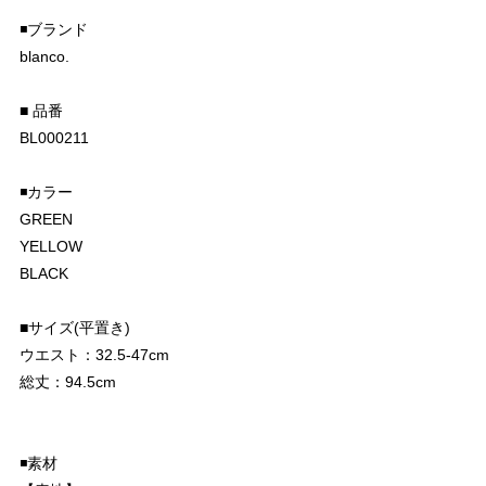
◾️ブランド
blanco.
■ 品番
BL000211
◾️カラー
GREEN
YELLOW
BLACK
■サイズ(平置き)
ウエスト：32.5-47cm
総丈：94.5cm
◾️素材