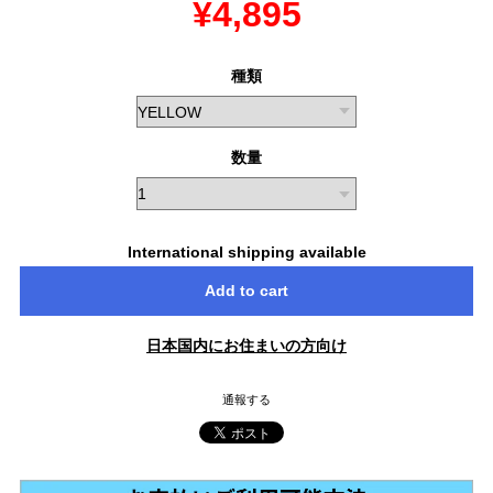
¥4,895
種類
数量
International shipping available
Add to cart
日本国内にお住まいの方向け
通報する