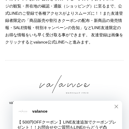
ジの観覧・所在地の確認・通販（ショッピング）に至るまで、公
式LINEのご登録で各種アクセスがよりスムーズに！！また友達登
録者限定の「商品販売や割引きクーポンの配布・新商品の発売情
報・SALE情報・特別キャンペーンの告知」などLINE友達限定の
お得な情報をいち早く受け取る事ができます。 友達登録は画像を
クリックするとvalance公式LINEへと進みます。
valance 福井｜レディース セレクトショップ｜ファッション通販サイト
福井県鯖江市三六町1丁目1507
TEL:0778-51-5445