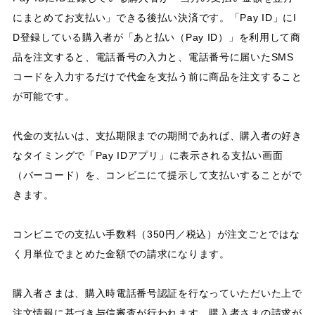
にまとめてお支払い」できる後払い決済です。「Pay ID」にI
D登録している購入者が「あと払い（Pay ID）」を利用して商
品を注文すると、電話番号の入力と、電話番号に届いたSMS
コードを入力するだけで代金を支払う前に商品を注文すること
が可能です。
代金の支払いは、支払期限までの期間であれば、購入者の好き
なタイミングで「Pay IDアプリ」に表示される支払い画面
（バーコード）を、コンビニにて提示して支払いすることがで
きます。
コンビニでの支払い手数料（350円／税込）が注文ごとではな
く月単位でまとめた金額での請求になります。
購入者さまは、購入時電話番号認証を行なっていただいた上で
注文情報に基づき与信審査が行われます。購入者さまの請求が