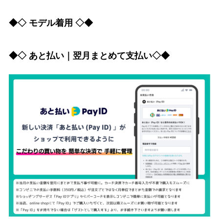
◆◇ モデル着用 ◇◆
◆◇ あと払い｜翌月まとめて支払い◇◆