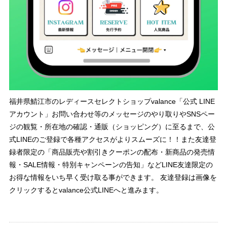
福井県鯖江市のレディースセレクトショップvalance「公式 LINE
アカウント」お問い合わせ等のメッセージのやり取りやSNSペー
ジの観覧・所在地の確認・通販（ショッピング）に至るまで、公
式LINEのご登録で各種アクセスがよりスムーズに！！また友達登
録者限定の「商品販売や割引きクーポンの配布・新商品の発売情
報・SALE情報・特別キャンペーンの告知」などLINE友達限定の
お得な情報をいち早く受け取る事ができます。 友達登録は画像を
クリックするとvalance公式LINEへと進みます。