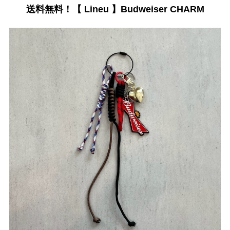
送料無料！【 Lineu 】Budweiser CHARM