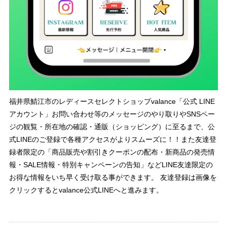
福井県鯖江市のレディースセレクトショップvalance「公式 LINE
アカウント」お問い合わせ等のメッセージのやり取りやSNSペー
ジの観覧・所在地の確認・通販（ショッピング）に至るまで、公
式LINEのご登録で各種アクセスがよりスムーズに！！また友達登
録者限定の「商品販売や割引きクーポンの配布・新商品の発売情
報・SALE情報・特別キャンペーンの告知」などLINE友達限定の
お得な情報をいち早く受け取る事ができます。 友達登録は画像を
クリックするとvalance公式LINEへと進みます。