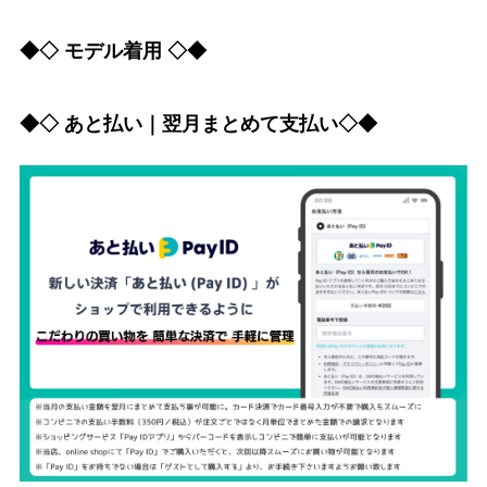
◆◇ モデル着用 ◇◆
◆◇ あと払い｜翌月まとめて支払い◇◆