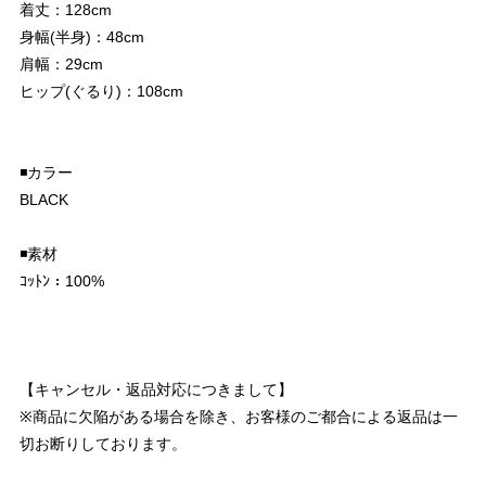
着丈：128cm
身幅(半身)：48cm
肩幅：29cm
ヒップ(ぐるり)：108cm
◾️カラー
BLACK
◾️素材
ｺｯﾄﾝ：100%
【キャンセル・返品対応につきまして】
※商品に欠陥がある場合を除き、お客様のご都合による返品は一
切お断りしております。