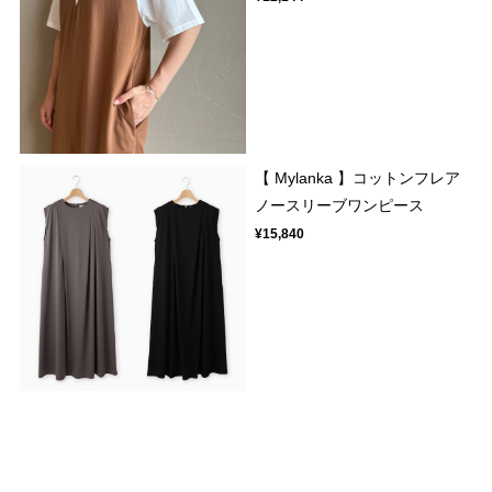
【 Mylanka 】コットンフレア
ノースリーブワンピース
¥15,840