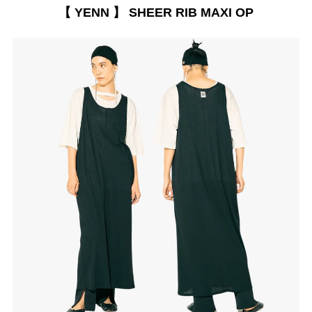
【 YENN 】 SHEER RIB MAXI OP