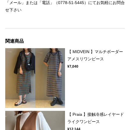
「メール」または「電話」（0778-51-5445）にてお気軽にお問合
せ下さい
関連商品
【 MIDVEIN 】マルチボーダー
アメスリワンピース
¥7,040
【 Praia 】接触冷感レイヤード
ライクワンピース
¥12,144