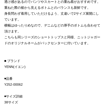
透け感があるのでパンツやスカートとの重ね着がおすすめです。
重ねた際の裾から見えるボトムとのバランスも新鮮です。
身長問わず着用していただけるよう、丈違いで2サイズ展開にし
ています。
横幅はゆったりめなので、デニムなどの厚手のボトムも合わせて
頂けます。
こちらも同シリーズのショートトップスと同様、ニットジャガー
ドのオリジナルネームがバックセンターに付いています。
■ ブランド
YENN(イエン)
◾️品番
Y252-00062
◾️サイズ詳細
38サイズ