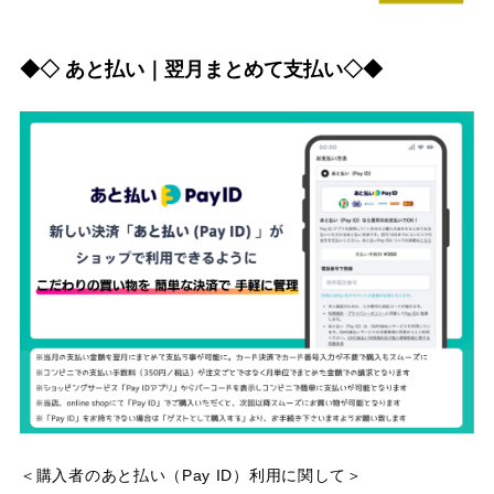
◆◇ あと払い｜翌月まとめて支払い◇◆
＜購入者のあと払い（Pay ID）利用に関して＞