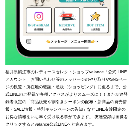
福井県鯖江市のレディースセレクトショップvalance「公式 LINE
アカウント」お問い合わせ等のメッセージのやり取りやSNSペー
ジの観覧・所在地の確認・通販（ショッピング）に至るまで、公
式LINEのご登録で各種アクセスがよりスムーズに！！また友達登
録者限定の「商品販売や割引きクーポンの配布・新商品の発売情
報・SALE情報・特別キャンペーンの告知」などLINE友達限定の
お得な情報をいち早く受け取る事ができます。 友達登録は画像を
クリックするとvalance公式LINEへと進みます。