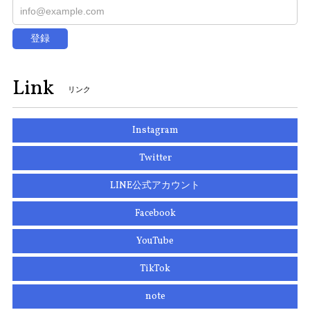
登録
Link
リンク
Instagram
Twitter
LINE公式アカウント
Facebook
YouTube
TikTok
note