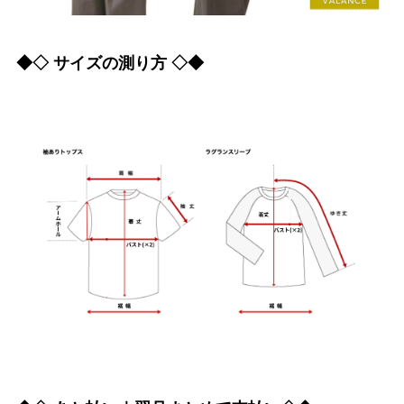
◆◇ サイズの測り方 ◇◆