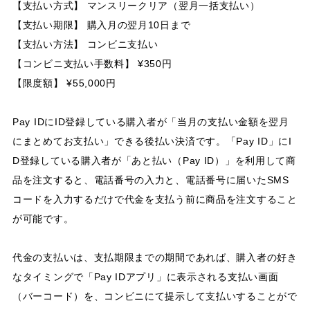
【支払い方式】 マンスリークリア（翌月一括支払い）
【支払い期限】 購入月の翌月10日まで
【支払い方法】 コンビニ支払い
【コンビニ支払い手数料】 ¥350円
【限度額】 ¥55,000円
Pay IDにID登録している購入者が「当月の支払い金額を翌月
にまとめてお支払い」できる後払い決済です。「Pay ID」にI
D登録している購入者が「あと払い（Pay ID）」を利用して商
品を注文すると、電話番号の入力と、電話番号に届いたSMS
コードを入力するだけで代金を支払う前に商品を注文すること
が可能です。
代金の支払いは、支払期限までの期間であれば、購入者の好き
なタイミングで「Pay IDアプリ」に表示される支払い画面
（バーコード）を、コンビニにて提示して支払いすることがで