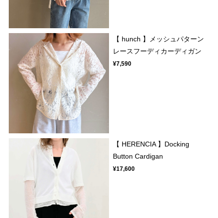
【 hunch 】メッシュパターン
レースフーディカーディガン
¥7,590
【 HERENCIA 】Docking
Button Cardigan
¥17,600