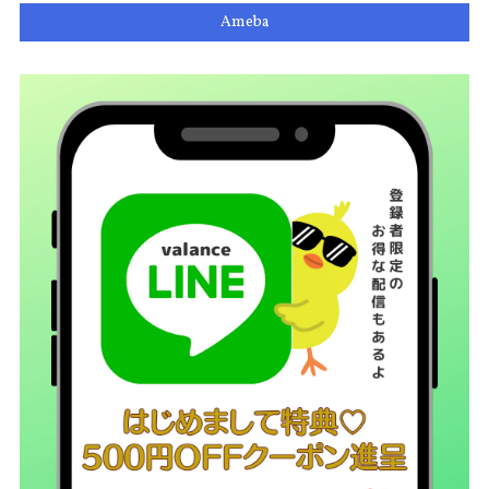
Ameba