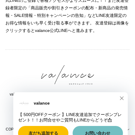
式LINEのご登録で各種アクセスがよりスムーズに！！また友達登
録者限定の「商品販売や割引きクーポンの配布・新商品の発売情
報・SALE情報・特別キャンペーンの告知」などLINE友達限定の
お得な情報をいち早く受け取る事ができます。 友達登録は画像を
クリックするとvalance公式LINEへと進みます。
valance 福井｜レディース セレクトショップ｜ファッション通販サイト
福井県鯖江市三六町1丁目1507
TEL:0778-51-5445
COPYRIGHT © valance 福井｜レディース セレクトショップ｜ファッション