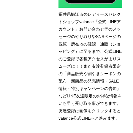
福井県鯖江市のレディースセレク
トショップvalance「公式 LINEア
カウント」お問い合わせ等のメッ
セージのやり取りやSNSページの
観覧・所在地の確認・通販（ショ
ッピング）に至るまで、公式LINE
のご登録で各種アクセスがよりス
ムーズに！！また友達登録者限定
の「商品販売や割引きクーポンの
配布・新商品の発売情報・SALE
情報・特別キャンペーンの告知」
などLINE友達限定のお得な情報を
いち早く受け取る事ができます。
友達登録は画像をクリックすると
valance公式LINEへと進みます。