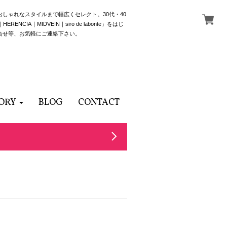
でおしゃれなスタイルまで幅広くセレクト。30代・40
NCIA｜MIDVEIN｜siro de labonte」をはじ
合せ等、お気軽にご連絡下さい。
ORY
BLOG
CONTACT