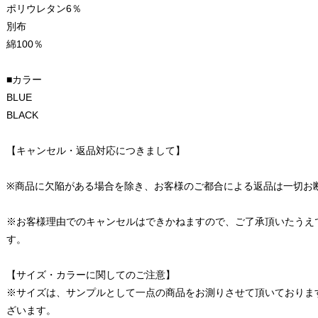
ポリウレタン6％
別布
綿100％
■カラー
BLUE
BLACK
【キャンセル・返品対応につきまして】
※商品に欠陥がある場合を除き、お客様のご都合による返品は一切お
※お客様理由でのキャンセルはできかねますので、ご了承頂いたうえ
す。
【サイズ・カラーに関してのご注意】
※サイズは、サンプルとして一点の商品をお測りさせて頂いておりま
ざいます。