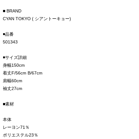
■ BRAND
CYAN TOKYO ( シアントーキョー)
◾️品番
501343
◾️サイズ詳細
身幅150cm
着丈F/56cm B/67cm
肩幅60cm
袖丈27cm
■素材
本体
レーヨン71％
ポリエステル23％