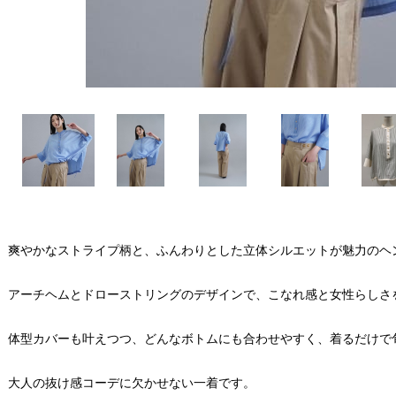
爽やかなストライプ柄と、ふんわりとした立体シルエットが魅力のヘ
アーチヘムとドローストリングのデザインで、こなれ感と女性らしさ
体型カバーも叶えつつ、どんなボトムにも合わせやすく、着るだけで
大人の抜け感コーデに欠かせない一着です。