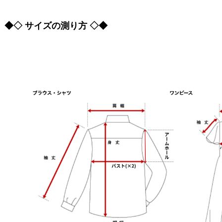
◆◇ サイズの測り方 ◇◆