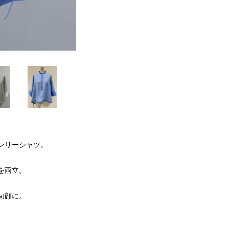
ンリーシャツ。
を両立。
旬顔に。