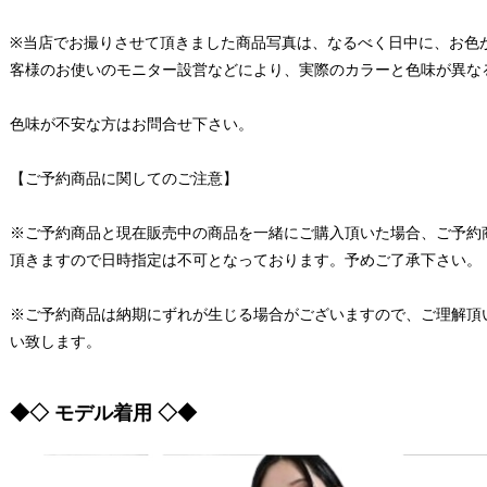
※当店でお撮りさせて頂きました商品写真は、なるべく日中に、お色
客様のお使いのモニター設営などにより、実際のカラーと色味が異な
色味が不安な方はお問合せ下さい。
【ご予約商品に関してのご注意】
※ご予約商品と現在販売中の商品を一緒にご購入頂いた場合、ご予約
頂きますので日時指定は不可となっております。予めご了承下さい。
※ご予約商品は納期にずれが生じる場合がございますので、ご理解頂
い致します。
◆◇ モデル着用 ◇◆