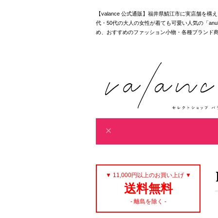
【valance 公式通販】福井県鯖江市に実店舗を
代・50代の大人の女性が着ても可愛い人気の「anuke｜akan
め、おすすめのファッション小物・各種ブランド
▼ 11,000円以上のお買い上げ ▼
送料無料
- 離島を除く -