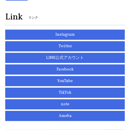
Link
リンク
Instagram
Twitter
LINE公式アカウント
Facebook
YouTube
TikTok
note
Ameba