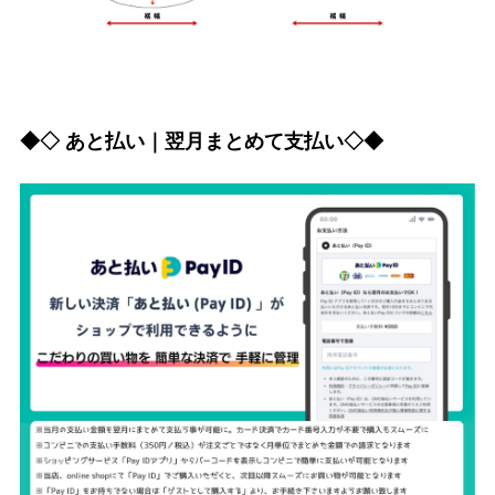
◆◇ あと払い｜翌月まとめて支払い◇◆