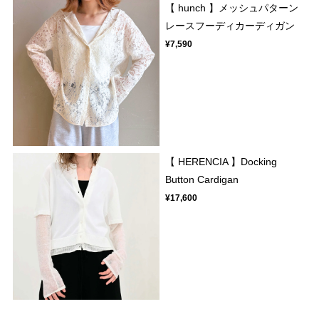
【 hunch 】メッシュパターン
レースフーディカーディガン
¥7,590
【 HERENCIA 】Docking
Button Cardigan
¥17,600