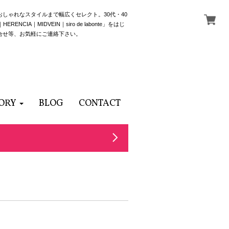
でおしゃれなスタイルまで幅広くセレクト。30代・40
NCIA｜MIDVEIN｜siro de labonte」をはじ
合せ等、お気軽にご連絡下さい。
ORY
BLOG
CONTACT