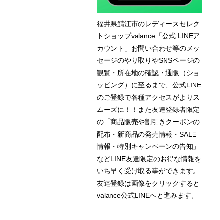
福井県鯖江市のレディースセレク
トショップvalance「公式 LINEア
カウント」お問い合わせ等のメッ
セージのやり取りやSNSページの
観覧・所在地の確認・通販（ショ
ッピング）に至るまで、公式LINE
のご登録で各種アクセスがよりス
ムーズに！！また友達登録者限定
の「商品販売や割引きクーポンの
配布・新商品の発売情報・SALE
情報・特別キャンペーンの告知」
などLINE友達限定のお得な情報を
いち早く受け取る事ができます。
友達登録は画像をクリックすると
valance公式LINEへと進みます。