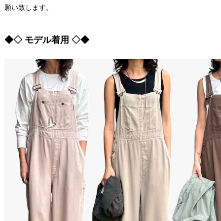
願い致します。
◆◇ モデル着用 ◇◆