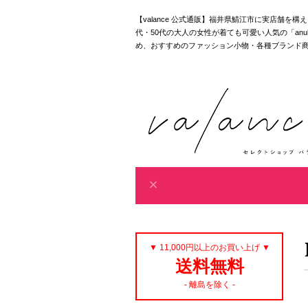
【valance 公式通販】福井県鯖江市に実店舗を
代・50代の大人の女性が着ても可愛い人気の「anuke｜akan
め、おすすめのファッション小物・各種ブランド
▼ 11,000円以上のお買い上げ ▼
送料無料
- 離島を除く -