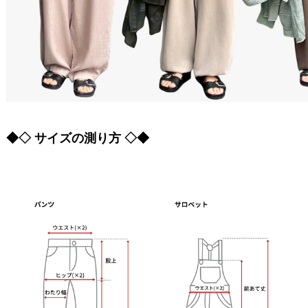
◆◇ サイズの測り方 ◇◆