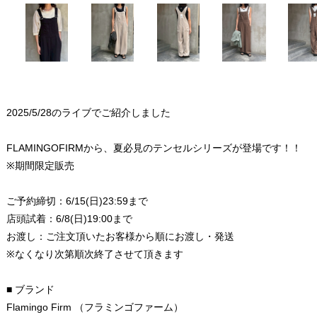
2025/5/28のライブでご紹介しました
FLAMINGOFIRMから、夏必見のテンセルシリーズが登場です！！
※期間限定販売
ご予約締切：6/15(日)23:59まで
店頭試着：6/8(日)19:00まで
お渡し：ご注文頂いたお客様から順にお渡し・発送
※なくなり次第順次終了させて頂きます
■ ブランド
Flamingo Firm （フラミンゴファーム）