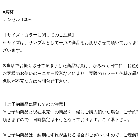
◾️素材
テンセル 100%
【サイズ・カラーに関してのご注意】
※サイズは、サンプルとして一点の商品をお測りさせて頂いておりま
ざいます。
※当店でお撮りさせて頂きました商品写真は、なるべく日中に、お色
お客様のお使いのモニター設営などにより、実際のカラーと色味が異
色味が不安な方はお問合せ下さい。
【ご予約商品に関してのご注意】
※ご予約商品と現在販売中の商品を一緒にご購入頂いた場合、ご予約
頂きますので、日時指定は不可となっております。ご了承下さい。
※ご予約商品は、納期にずれが生じる場合がございますので、ご理解