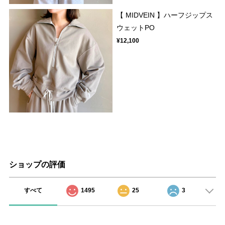
【 MIDVEIN 】ハーフジップス
ウェットPO
¥12,100
ショップの評価
すべて
1495
25
3