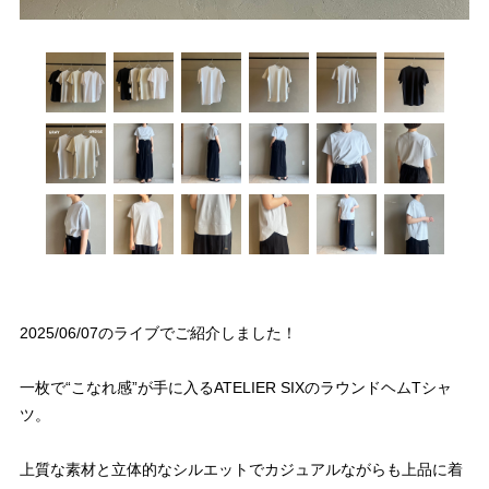
2025/06/07のライブでご紹介しました！
一枚で“こなれ感”が手に入るATELIER SIXのラウンドヘムTシャ
ツ。
上質な素材と立体的なシルエットでカジュアルながらも上品に着