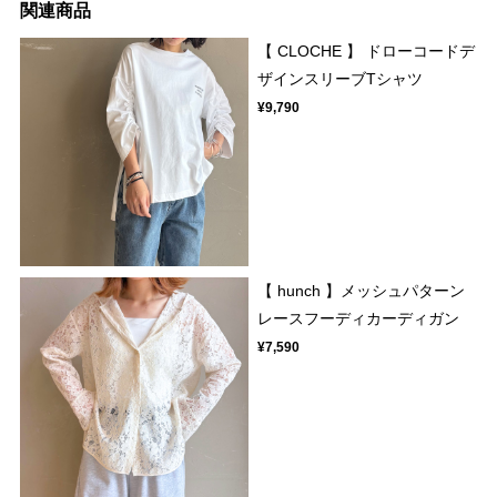
関連商品
【 CLOCHE 】 ドローコードデ
ザインスリーブTシャツ
¥9,790
【 hunch 】メッシュパターン
レースフーディカーディガン
¥7,590