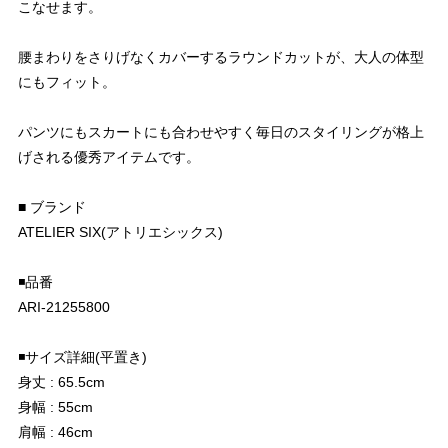
こなせます。
腰まわりをさりげなくカバーするラウンドカットが、大人の体型
にもフィット。
パンツにもスカートにも合わせやすく毎日のスタイリングが格上
げされる優秀アイテムです。
■ ブランド
ATELIER SIX(アトリエシックス)
◾️品番
ARI-21255800
◾️サイズ詳細(平置き)
身丈 : 65.5cm
身幅 : 55cm
肩幅 : 46cm