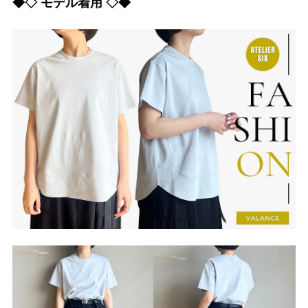
◆◇ モデル着用 ◇◆