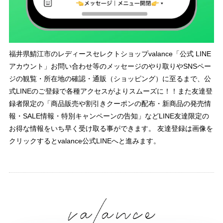
福井県鯖江市のレディースセレクトショップvalance「公式 LINE
アカウント」お問い合わせ等のメッセージのやり取りやSNSペー
ジの観覧・所在地の確認・通販（ショッピング）に至るまで、公
式LINEのご登録で各種アクセスがよりスムーズに！！また友達登
録者限定の「商品販売や割引きクーポンの配布・新商品の発売情
報・SALE情報・特別キャンペーンの告知」などLINE友達限定の
お得な情報をいち早く受け取る事ができます。 友達登録は画像を
クリックするとvalance公式LINEへと進みます。