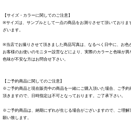
【サイズ・カラーに関してのご注意】
※サイズは、サンプルとして一点の商品をお測りさせて頂いておりま
ざいます。
※当店でお撮りさせて頂きました商品写真は、なるべく日中に、お色
お客様のお使いのモニター設営などにより、実際のカラーと色味が異
色味が不安な方はお問合せ下さい。
【ご予約商品に関してのご注意】
※ご予約商品と現在販売中の商品を一緒にご購入頂いた場合、ご予約
頂きますので、日時指定は不可となっております。ご了承下さい。
※ご予約商品は、納期にずれが生じる場合がございますので、ご理解
願い致します。