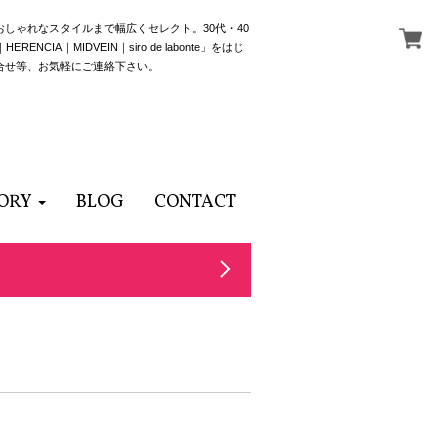
でおしゃれなスタイルまで幅広くセレクト。30代・40
NCIA｜MIDVEIN｜siro de labonte」をはじ
合せ等、お気軽にご連絡下さい。
ORY
BLOG
CONTACT