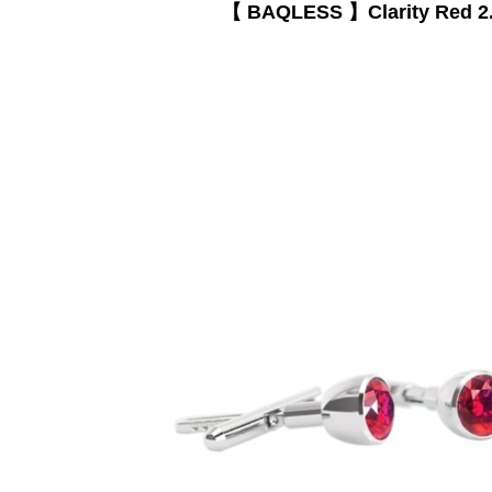
【 BAQLESS 】Clarity Red 