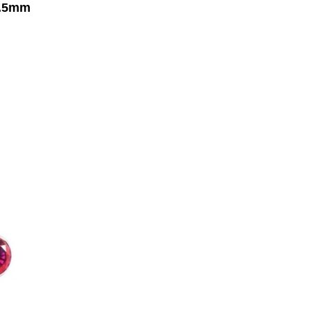
2.5mm