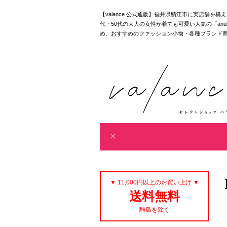
【valance 公式通販】福井県鯖江市に実店舗を
代・50代の大人の女性が着ても可愛い人気の「anuke｜akan
め、おすすめのファッション小物・各種ブランド
▼ 11,000円以上のお買い上げ ▼
送料無料
- 離島を除く -