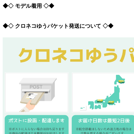
◆◇ モデル着用 ◇◆
◆◇ クロネコゆうパケット発送について ◇◆