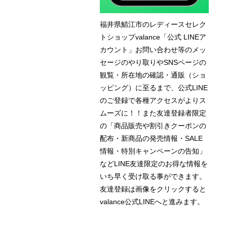
福井県鯖江市のレディースセレク
トショップvalance「公式 LINEア
カウント」お問い合わせ等のメッ
セージのやり取りやSNSページの
観覧・所在地の確認・通販（ショ
ッピング）に至るまで、公式LINE
のご登録で各種アクセスがよりス
ムーズに！！また友達登録者限定
の「商品販売や割引きクーポンの
配布・新商品の発売情報・SALE
情報・特別キャンペーンの告知」
などLINE友達限定のお得な情報を
いち早く受け取る事ができます。
友達登録は画像をクリックすると
valance公式LINEへと進みます。