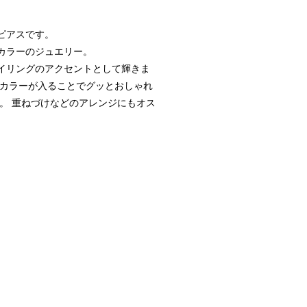
ピアスです。
カラーのジュエリー。
イリングのアクセントとして輝きま
にカラーが入ることでグッとおしゃれ
。 重ねづけなどのアレンジにもオス