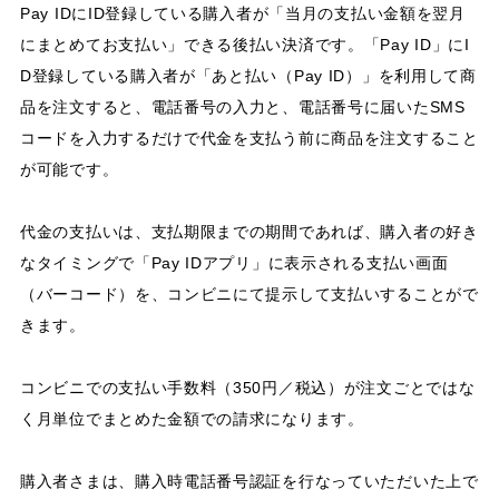
Pay IDにID登録している購入者が「当月の支払い金額を翌月
にまとめてお支払い」できる後払い決済です。「Pay ID」にI
D登録している購入者が「あと払い（Pay ID）」を利用して商
品を注文すると、電話番号の入力と、電話番号に届いたSMS
コードを入力するだけで代金を支払う前に商品を注文すること
が可能です。
代金の支払いは、支払期限までの期間であれば、購入者の好き
なタイミングで「Pay IDアプリ」に表示される支払い画面
（バーコード）を、コンビニにて提示して支払いすることがで
きます。
コンビニでの支払い手数料（350円／税込）が注文ごとではな
く月単位でまとめた金額での請求になります。
購入者さまは、購入時電話番号認証を行なっていただいた上で