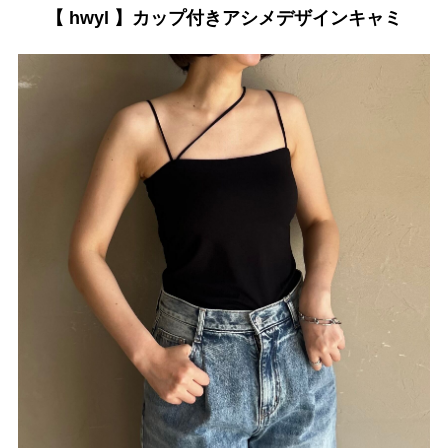
【 hwyl 】カップ付きアシメデザインキャミ