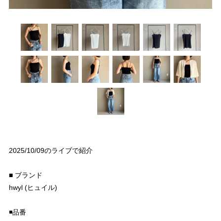
2025/10/09のライブで紹介
■ ブランド
hwyl (ヒュイル)
◾️品番