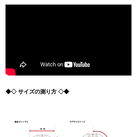
◆◇ サイズの測り方 ◇◆