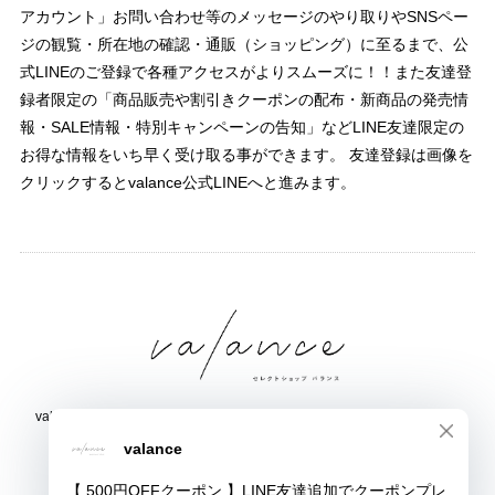
アカウント」お問い合わせ等のメッセージのやり取りやSNSペー
ジの観覧・所在地の確認・通販（ショッピング）に至るまで、公
式LINEのご登録で各種アクセスがよりスムーズに！！また友達登
録者限定の「商品販売や割引きクーポンの配布・新商品の発売情
報・SALE情報・特別キャンペーンの告知」などLINE友達限定の
お得な情報をいち早く受け取る事ができます。 友達登録は画像を
クリックするとvalance公式LINEへと進みます。
valance 福井｜レディース セレクトショップ｜ファッション通販サイト
福井県鯖江市三六町1丁目1507
TEL:0778-51-5445