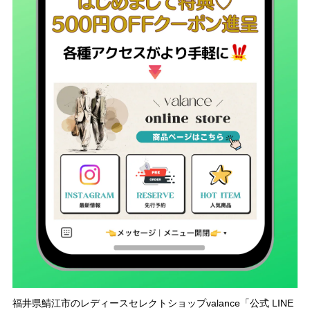
福井県鯖江市のレディースセレクトショップvalance「公式 LINE