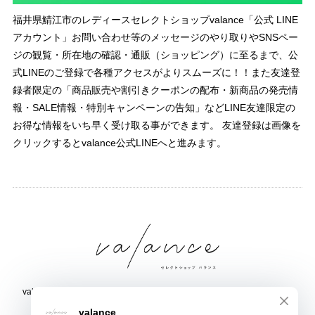
福井県鯖江市のレディースセレクトショップvalance「公式 LINE
アカウント」お問い合わせ等のメッセージのやり取りやSNSペー
ジの観覧・所在地の確認・通販（ショッピング）に至るまで、公
式LINEのご登録で各種アクセスがよりスムーズに！！また友達登
録者限定の「商品販売や割引きクーポンの配布・新商品の発売情
報・SALE情報・特別キャンペーンの告知」などLINE友達限定の
お得な情報をいち早く受け取る事ができます。 友達登録は画像を
クリックするとvalance公式LINEへと進みます。
valance 福井｜レディース セレクトショップ｜ファッション通販サイト
福井県鯖江市三六町1丁目1507