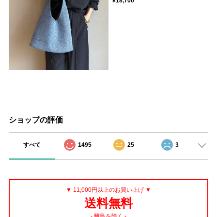
¥18,700
ショップの評価
すべて
1495
25
3
▼ 11,000円以上のお買い上げ ▼
送料無料
- 離島を除く -