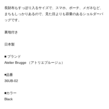
長財布もすっぽり入るサイズで、スマホ、ポーチ、メガネなど、
まちもしっかりあるので、見た目よりも容量のあるショルダーバ
ッグです。
裏地付き
日本製
■ ブランド
Atelier Brugge （アトリエブルージュ）
◾️品番
36UB-02
■カラー
Black