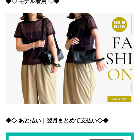
◆◇ モデル着用 ◇◆
◆◇ あと払い｜翌月まとめて支払い◇◆