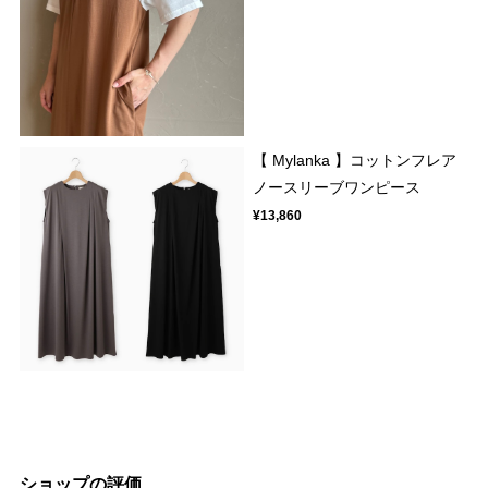
【 Mylanka 】コットンフレア
ノースリーブワンピース
¥13,860
ショップの評価