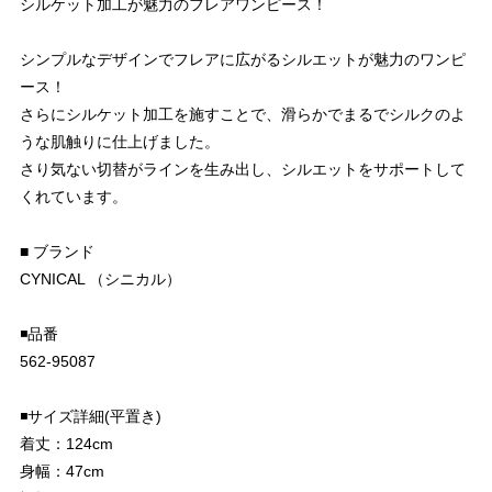
シルケット加工が魅力のフレアワンピース！
シンプルなデザインでフレアに広がるシルエットが魅力のワンピ
ース！
さらにシルケット加工を施すことで、滑らかでまるでシルクのよ
うな肌触りに仕上げました。
さり気ない切替がラインを生み出し、シルエットをサポートして
くれています。
■ ブランド
CYNICAL （シニカル）
◾️品番
562-95087
◾️サイズ詳細(平置き)
着丈：124cm
身幅：47cm