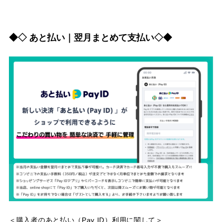
◆◇ あと払い｜翌月まとめて支払い◇◆
＜購入者のあと払い（Pay ID）利用に関して＞