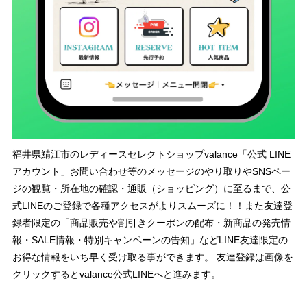
福井県鯖江市のレディースセレクトショップvalance「公式 LINE
アカウント」お問い合わせ等のメッセージのやり取りやSNSペー
ジの観覧・所在地の確認・通販（ショッピング）に至るまで、公
式LINEのご登録で各種アクセスがよりスムーズに！！また友達登
録者限定の「商品販売や割引きクーポンの配布・新商品の発売情
報・SALE情報・特別キャンペーンの告知」などLINE友達限定の
お得な情報をいち早く受け取る事ができます。 友達登録は画像を
クリックするとvalance公式LINEへと進みます。