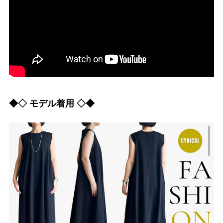
◆◇ モデル着用 ◇◆