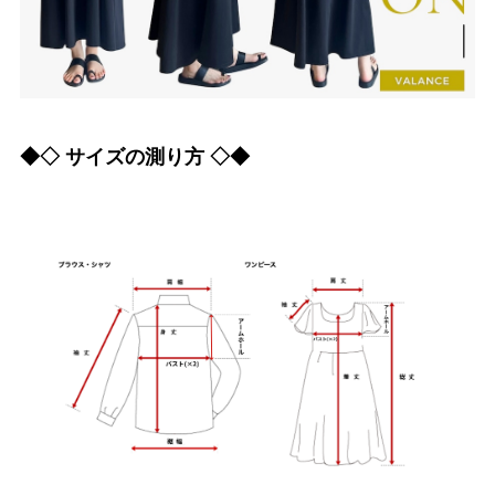
◆◇ サイズの測り方 ◇◆