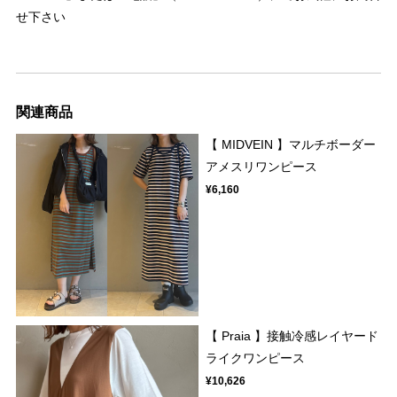
せ下さい
関連商品
【 MIDVEIN 】マルチボーダー
アメスリワンピース
¥6,160
【 Praia 】接触冷感レイヤード
ライクワンピース
¥10,626