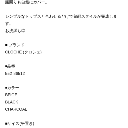
腰回りも自然にカバー。
シンプルなトップスと合わせるだけで旬顔スタイルが完成しま
す。
お洗濯も◎
■ ブランド
CLOCHE (クロシェ)
◾️品番
552-86512
◾️カラー
BEIGE
BLACK
CHARCOAL
■サイズ(平置き)