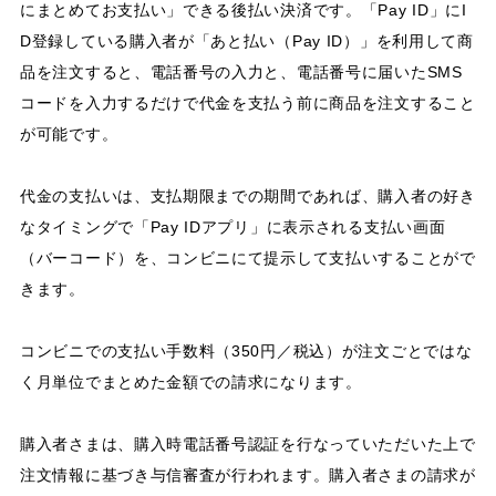
にまとめてお支払い」できる後払い決済です。「Pay ID」にI
D登録している購入者が「あと払い（Pay ID）」を利用して商
品を注文すると、電話番号の入力と、電話番号に届いたSMS
コードを入力するだけで代金を支払う前に商品を注文すること
が可能です。
代金の支払いは、支払期限までの期間であれば、購入者の好き
なタイミングで「Pay IDアプリ」に表示される支払い画面
（バーコード）を、コンビニにて提示して支払いすることがで
きます。
コンビニでの支払い手数料（350円／税込）が注文ごとではな
く月単位でまとめた金額での請求になります。
購入者さまは、購入時電話番号認証を行なっていただいた上で
注文情報に基づき与信審査が行われます。購入者さまの請求が