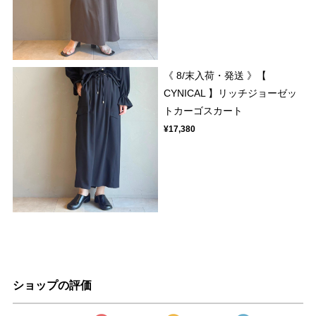
《 8/末入荷・発送 》【
CYNICAL 】リッチジョーゼッ
トカーゴスカート
¥17,380
ショップの評価