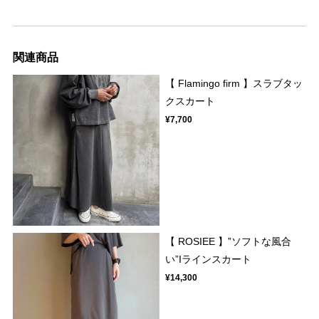
関連商品
【 Flamingo firm 】スラブタッ
クスカート
¥7,700
【 ROSIEE 】”ソフトな風合
い”Iラインスカート
¥14,300