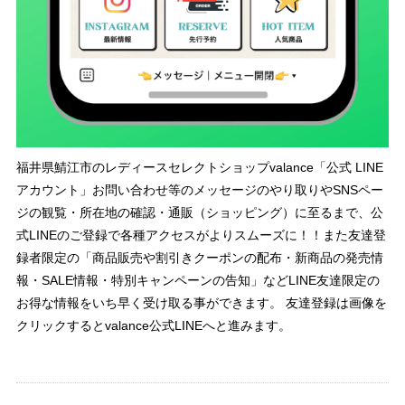
福井県鯖江市のレディースセレクトショップvalance「公式 LINE
アカウント」お問い合わせ等のメッセージのやり取りやSNSペー
ジの観覧・所在地の確認・通販（ショッピング）に至るまで、公
式LINEのご登録で各種アクセスがよりスムーズに！！また友達登
録者限定の「商品販売や割引きクーポンの配布・新商品の発売情
報・SALE情報・特別キャンペーンの告知」などLINE友達限定の
お得な情報をいち早く受け取る事ができます。 友達登録は画像を
クリックするとvalance公式LINEへと進みます。