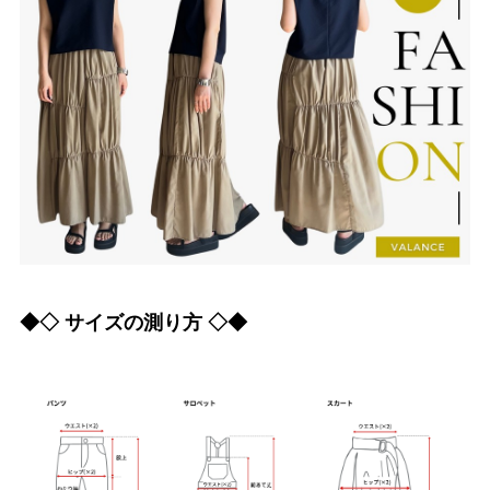
◆◇ サイズの測り方 ◇◆