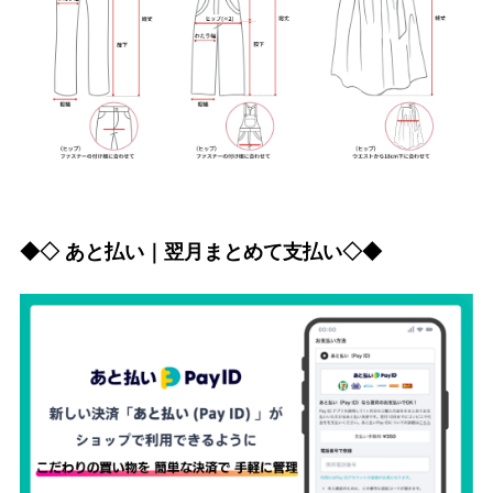
◆◇ あと払い｜翌月まとめて支払い◇◆