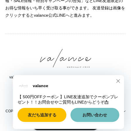
報・SALE情報・特別キャンペーンの告知」などLINE友達限定の
お得な情報をいち早く受け取る事ができます。 友達登録は画像を
クリックするとvalance公式LINEへと進みます。
valance 福井｜レディース セレクトショップ｜ファッション通販サイト
福井県鯖江市三六町1丁目1507
TEL:0778-51-5445
COPYRIGHT © valance 福井｜レディース セレクトショップ｜ファッション
通販サイト ALL RIGHTS RESERVED.
ショップに質問する