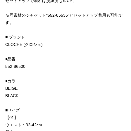
セットアップで着れば洗練度も即UP。
※同素材のジャケット"552-85536"とセットアップ着用も可能で
す。
■ ブランド
CLOCHE (クロシェ)
◾️品番
552-86500
◾️カラー
BEIGE
BLACK
■サイズ
【01】
ウエスト：32-42cm