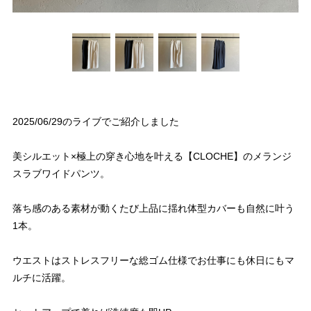
2025/06/29のライブでご紹介しました
美シルエット×極上の穿き心地を叶える【CLOCHE】のメランジ
スラブワイドパンツ。
落ち感のある素材が動くたび上品に揺れ体型カバーも自然に叶う
1本。
ウエストはストレスフリーな総ゴム仕様でお仕事にも休日にもマ
ルチに活躍。