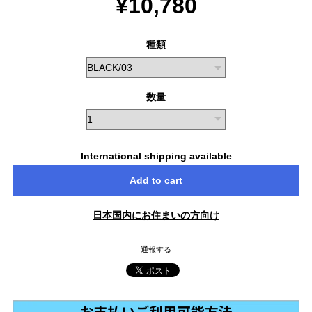
¥10,780
種類
数量
International shipping available
Add to cart
日本国内にお住まいの方向け
通報する