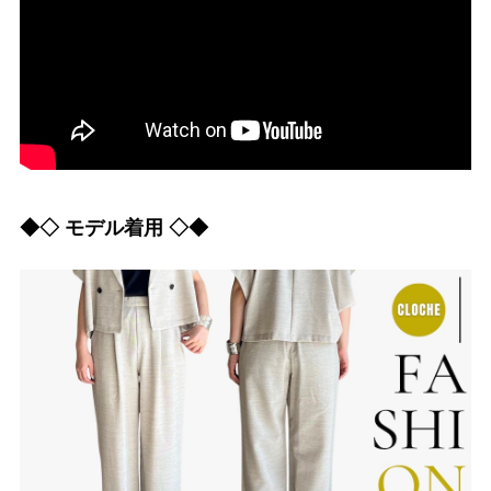
◆◇ モデル着用 ◇◆