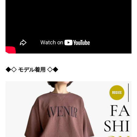
◆◇ モデル着用 ◇◆