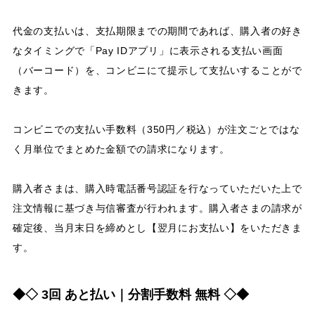
代金の支払いは、支払期限までの期間であれば、購入者の好き
なタイミングで「Pay IDアプリ」に表示される支払い画面
（バーコード）を、コンビニにて提示して支払いすることがで
きます。
コンビニでの支払い手数料（350円／税込）が注文ごとではな
く月単位でまとめた金額での請求になります。
購入者さまは、購入時電話番号認証を行なっていただいた上で
注文情報に基づき与信審査が行われます。購入者さまの請求が
確定後、当月末日を締めとし【翌月にお支払い】をいただきま
す。
◆◇ 3回 あと払い｜分割手数料 無料 ◇◆