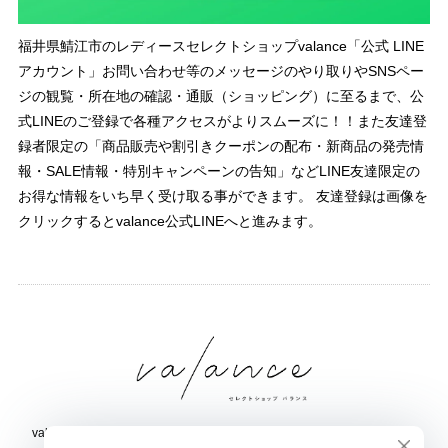
福井県鯖江市のレディースセレクトショップvalance「公式 LINE
アカウント」お問い合わせ等のメッセージのやり取りやSNSペー
ジの観覧・所在地の確認・通販（ショッピング）に至るまで、公
式LINEのご登録で各種アクセスがよりスムーズに！！また友達登
録者限定の「商品販売や割引きクーポンの配布・新商品の発売情
報・SALE情報・特別キャンペーンの告知」などLINE友達限定の
お得な情報をいち早く受け取る事ができます。 友達登録は画像を
クリックするとvalance公式LINEへと進みます。
valance 福井｜レディース セレクトショップ｜ファッション通販サイト