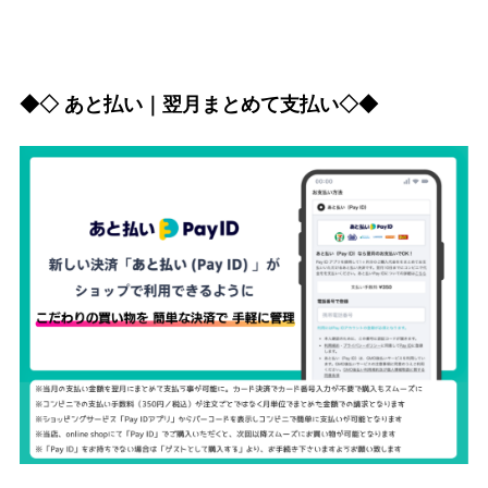
◆◇ あと払い｜翌月まとめて支払い◇◆