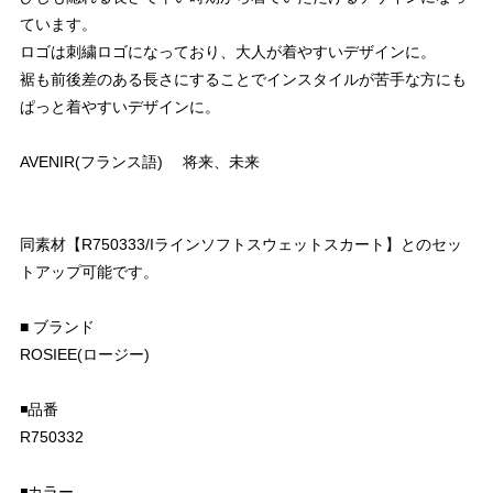
ています。
ロゴは刺繍ロゴになっており、大人が着やすいデザインに。
裾も前後差のある長さにすることでインスタイルが苦手な方にも
ぱっと着やすいデザインに。
AVENIR(フランス語) 将来、未来
同素材【R750333/Iラインソフトスウェットスカート】とのセッ
トアップ可能です。
■ ブランド
ROSIEE(ロージー)
◾️品番
R750332
◾️カラー