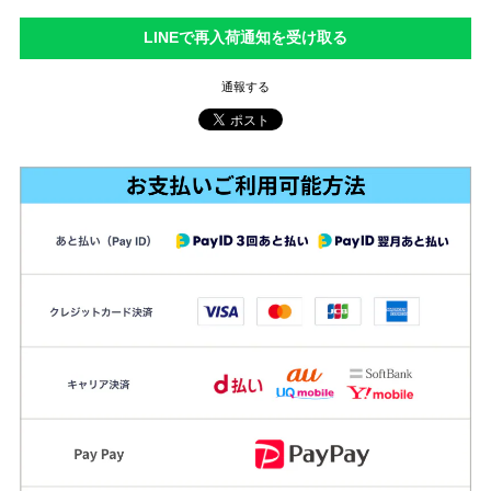
LINEで再入荷通知を受け取る
通報する