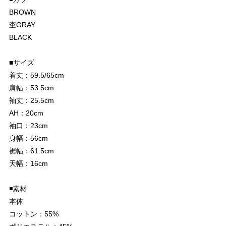
BROWN
杢GRAY
BLACK
■サイズ
着丈：59.5/65cm
肩幅：53.5cm
袖丈：25.5cm
AH：20cm
袖口：23cm
身幅：56cm
裾幅：61.5cm
天幅：16cm
◾️素材
本体
コットン：55%