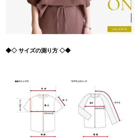
◆◇ サイズの測り方 ◇◆