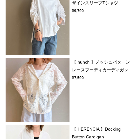
ザインスリーブTシャツ
¥9,790
【 hunch 】メッシュパターン
レースフーディカーディガン
¥7,590
【 HERENCIA 】Docking
Button Cardigan