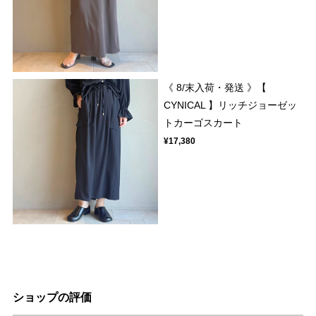
《 8/末入荷・発送 》【
CYNICAL 】リッチジョーゼッ
トカーゴスカート
¥17,380
ショップの評価