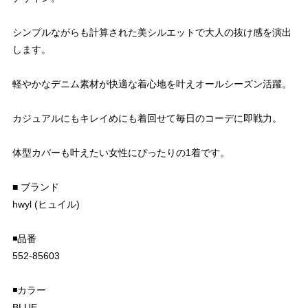
シンプルながらも計算された美シルエットで大人の抜け感を演出
します。
軽やかなデニム素材が快適な着心地を叶えオールシーズン活躍。
カジュアルにもキレイめにも着回せて毎日のコーデに即戦力。
体型カバーも叶えたい女性にぴったりの1着です。
■ ブランド
hwyl (ヒュイル)
◾️品番
552-85603
◾️カラー
BLUE