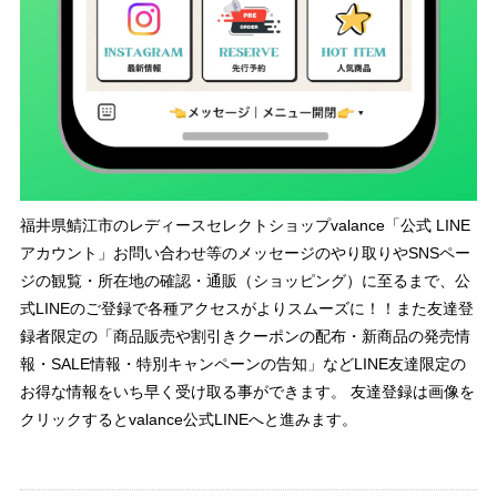
福井県鯖江市のレディースセレクトショップvalance「公式 LINE
アカウント」お問い合わせ等のメッセージのやり取りやSNSペー
ジの観覧・所在地の確認・通販（ショッピング）に至るまで、公
式LINEのご登録で各種アクセスがよりスムーズに！！また友達登
録者限定の「商品販売や割引きクーポンの配布・新商品の発売情
報・SALE情報・特別キャンペーンの告知」などLINE友達限定の
お得な情報をいち早く受け取る事ができます。 友達登録は画像を
クリックするとvalance公式LINEへと進みます。