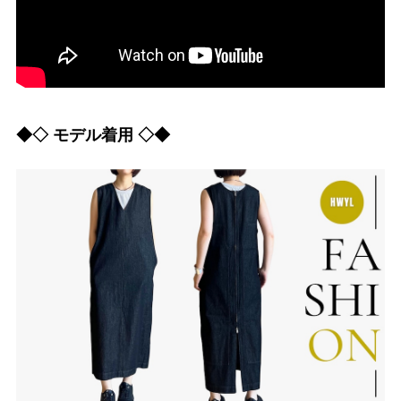
◆◇ モデル着用 ◇◆