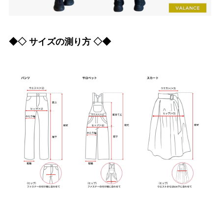
◆◇ サイズの測り方 ◇◆