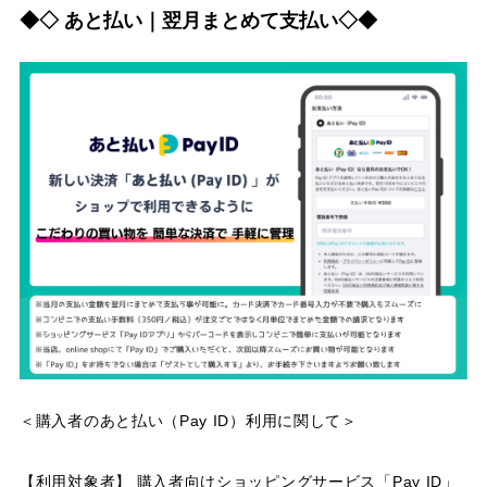
◆◇ あと払い｜翌月まとめて支払い◇◆
＜購入者のあと払い（Pay ID）利用に関して＞
【利用対象者】 購入者向けショッピングサービス「Pay ID」