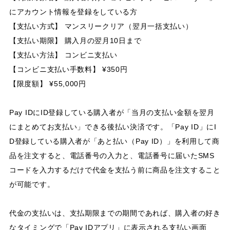
にアカウント情報を登録をしている方
【支払い方式】 マンスリークリア（翌月一括支払い）
【支払い期限】 購入月の翌月10日まで
【支払い方法】 コンビニ支払い
【コンビニ支払い手数料】 ¥350円
【限度額】 ¥55,000円
Pay IDにID登録している購入者が「当月の支払い金額を翌月
にまとめてお支払い」できる後払い決済です。「Pay ID」にI
D登録している購入者が「あと払い（Pay ID）」を利用して商
品を注文すると、電話番号の入力と、電話番号に届いたSMS
コードを入力するだけで代金を支払う前に商品を注文すること
が可能です。
代金の支払いは、支払期限までの期間であれば、購入者の好き
なタイミングで「Pay IDアプリ」に表示される支払い画面