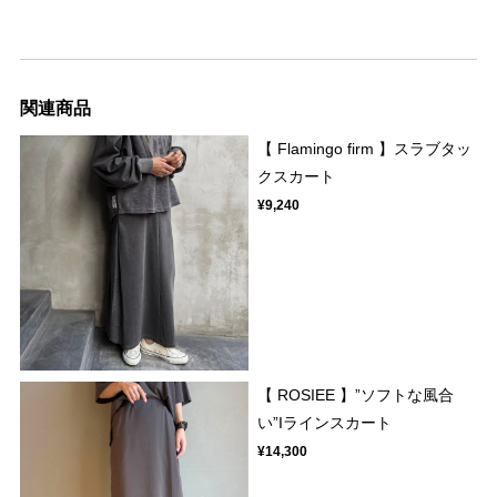
関連商品
【 Flamingo firm 】スラブタッ
クスカート
¥9,240
【 ROSIEE 】”ソフトな風合
い”Iラインスカート
¥14,300