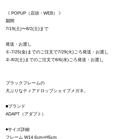
《 POPUP（店頭・WEB） 》
期間
7/19(土)〜8/2(土)まで
発送・お渡し
①-7/25(金)までのご注文で7/29(火)ごろ発送・お渡し
②-8/2(土)までのご注文で8/6(水)ごろ発送・お渡し
ブラックフレームの
大ぶりなティアドロップシェイプメガネ。
■ブランド
ADAPT（アダプト）
◾️サイズ詳細
フレーム W14.6cm×H5cm