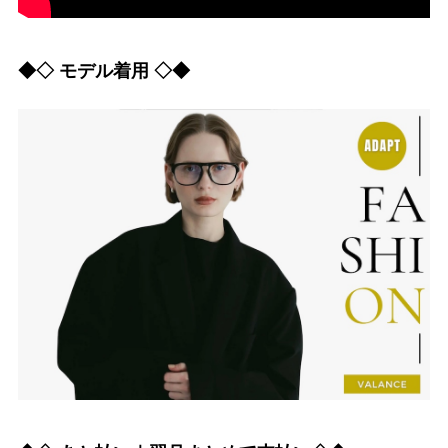
◆◇ モデル着用 ◇◆