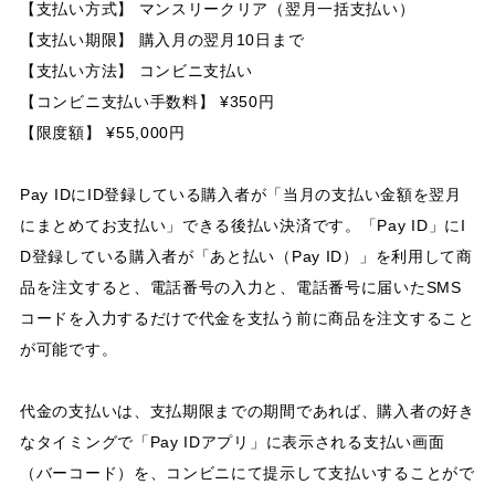
【支払い方式】 マンスリークリア（翌月一括支払い）
【支払い期限】 購入月の翌月10日まで
【支払い方法】 コンビニ支払い
【コンビニ支払い手数料】 ¥350円
【限度額】 ¥55,000円
Pay IDにID登録している購入者が「当月の支払い金額を翌月
にまとめてお支払い」できる後払い決済です。「Pay ID」にI
D登録している購入者が「あと払い（Pay ID）」を利用して商
品を注文すると、電話番号の入力と、電話番号に届いたSMS
コードを入力するだけで代金を支払う前に商品を注文すること
が可能です。
代金の支払いは、支払期限までの期間であれば、購入者の好き
なタイミングで「Pay IDアプリ」に表示される支払い画面
（バーコード）を、コンビニにて提示して支払いすることがで