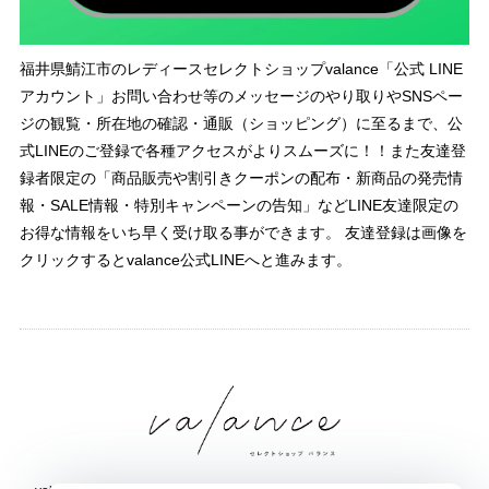
福井県鯖江市のレディースセレクトショップvalance「公式 LINE
アカウント」お問い合わせ等のメッセージのやり取りやSNSペー
ジの観覧・所在地の確認・通販（ショッピング）に至るまで、公
式LINEのご登録で各種アクセスがよりスムーズに！！また友達登
録者限定の「商品販売や割引きクーポンの配布・新商品の発売情
報・SALE情報・特別キャンペーンの告知」などLINE友達限定の
お得な情報をいち早く受け取る事ができます。 友達登録は画像を
クリックするとvalance公式LINEへと進みます。