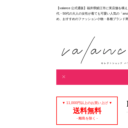
【valance 公式通販】福井県鯖江市に実店舗を
代・50代の大人の女性が着ても可愛い人気の「anuke｜akan
め、おすすめのファッション小物・各種ブランド
▼ 11,000円以上のお買い上げ ▼
送料無料
- 離島を除く -