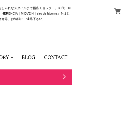
でおしゃれなスタイルまで幅広くセレクト。30代・40
NCIA｜MIDVEIN｜siro de labonte」をはじ
合せ等、お気軽にご連絡下さい。
ORY
BLOG
CONTACT