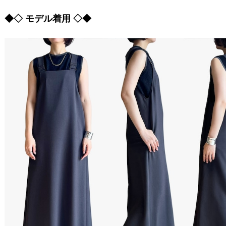
◆◇ モデル着用 ◇◆