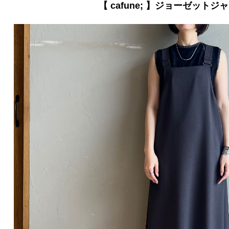
【 cafune; 】ジョーゼットジ