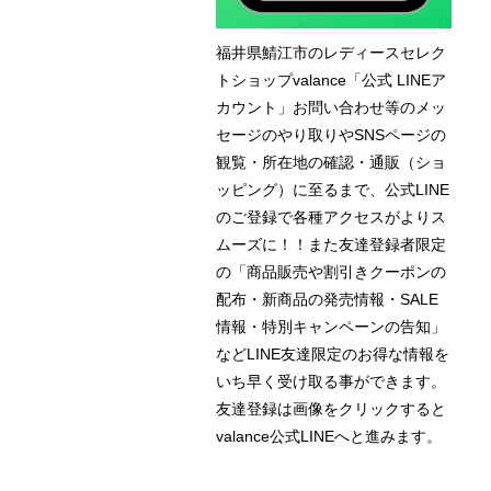
福井県鯖江市のレディースセレク
トショップvalance「公式 LINEア
カウント」お問い合わせ等のメッ
セージのやり取りやSNSページの
観覧・所在地の確認・通販（ショ
ッピング）に至るまで、公式LINE
のご登録で各種アクセスがよりス
ムーズに！！また友達登録者限定
の「商品販売や割引きクーポンの
配布・新商品の発売情報・SALE
情報・特別キャンペーンの告知」
などLINE友達限定のお得な情報を
いち早く受け取る事ができます。
友達登録は画像をクリックすると
valance公式LINEへと進みます。