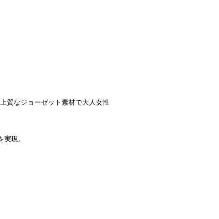
ンと上質なジョーゼット素材で大人女性
を実現。