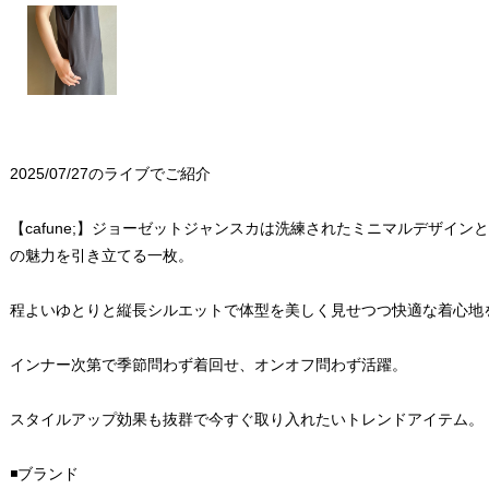
2025/07/27のライブでご紹介
【cafune;】ジョーゼットジャンスカは洗練されたミニマルデザイ
の魅力を引き立てる一枚。
程よいゆとりと縦長シルエットで体型を美しく見せつつ快適な着心地
インナー次第で季節問わず着回せ、オンオフ問わず活躍。
スタイルアップ効果も抜群で今すぐ取り入れたいトレンドアイテム。
◾️ブランド