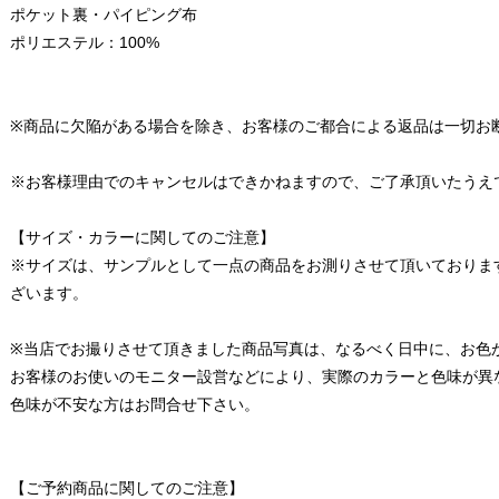
ポケット裏・パイピング布
ポリエステル：100%
※商品に欠陥がある場合を除き、お客様のご都合による返品は一切お
※お客様理由でのキャンセルはできかねますので、ご了承頂いたうえ
【サイズ・カラーに関してのご注意】
※サイズは、サンプルとして一点の商品をお測りさせて頂いておりま
ざいます。
※当店でお撮りさせて頂きました商品写真は、なるべく日中に、お色
お客様のお使いのモニター設営などにより、実際のカラーと色味が異
色味が不安な方はお問合せ下さい。
【ご予約商品に関してのご注意】