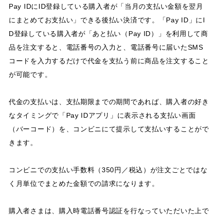
Pay IDにID登録している購入者が「当月の支払い金額を翌月
にまとめてお支払い」できる後払い決済です。「Pay ID」にI
D登録している購入者が「あと払い（Pay ID）」を利用して商
品を注文すると、電話番号の入力と、電話番号に届いたSMS
コードを入力するだけで代金を支払う前に商品を注文すること
が可能です。
代金の支払いは、支払期限までの期間であれば、購入者の好き
なタイミングで「Pay IDアプリ」に表示される支払い画面
（バーコード）を、コンビニにて提示して支払いすることがで
きます。
コンビニでの支払い手数料（350円／税込）が注文ごとではな
く月単位でまとめた金額での請求になります。
購入者さまは、購入時電話番号認証を行なっていただいた上で