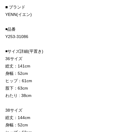
■ ブランド
YENN(イエン)
◾️品番
Y253-31086
◾️サイズ詳細(平置き)
36サイズ
総丈：141cm
身幅：52cm
ヒップ：61cm
股下：63cm
わたり : 38cm
38サイズ
総丈：144cm
身幅：52cm