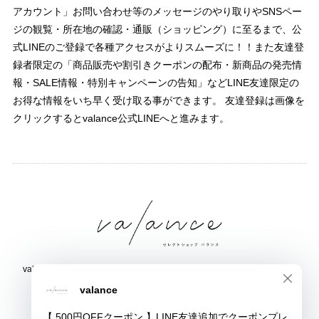
アカウント」お問い合わせ等のメッセージのやり取りやSNSペー
ジの観覧・所在地の確認・通販（ショッピング）に至るまで、公
式LINEのご登録で各種アクセスがよりスムーズに！！また友達登
録者限定の「商品販売や割引きクーポンの配布・新商品の発売情
報・SALE情報・特別キャンペーンの告知」などLINE友達限定の
お得な情報をいち早く受け取る事ができます。 友達登録は画像を
クリックするとvalance公式LINEへと進みます。
valance 福井｜レディース セレクトショップ｜ファッション通販サイト
福井県鯖江市三六町1丁目1507
TEL:0778-51-5445