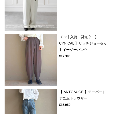
《 8/末入荷・発送 》【
CYNICAL 】リッチジョーゼッ
トイージーパンツ
¥17,380
【 ANTGAUGE 】テーパード
デニムトラウザー
¥15,950