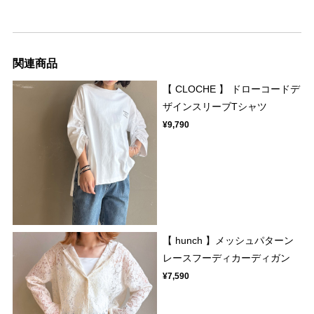
関連商品
【 CLOCHE 】 ドローコードデ
ザインスリーブTシャツ
¥9,790
【 hunch 】メッシュパターン
レースフーディカーディガン
¥7,590