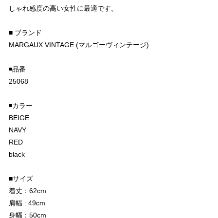
しゃれ感度の高い女性に最適です。
■ ブランド
MARGAUX VINTAGE (マルゴーヴィンテージ)
◾️品番
25068
◾️カラー
BEIGE
NAVY
RED
black
■サイズ
着丈：62cm
肩幅 : 49cm
身幅：50cm