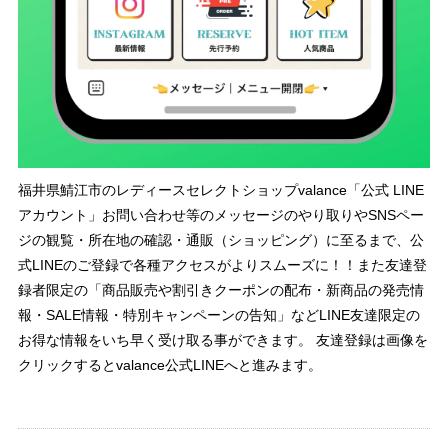
福井県鯖江市のレディースセレクトショップvalance「公式 LINE
アカウント」お問い合わせ等のメッセージのやり取りやSNSペー
ジの観覧・所在地の確認・通販（ショッピング）に至るまで、公
式LINEのご登録で各種アクセスがよりスムーズに！！また友達登
録者限定の「商品販売や割引きクーポンの配布・新商品の発売情
報・SALE情報・特別キャンペーンの告知」などLINE友達限定の
お得な情報をいち早く受け取る事ができます。 友達登録は画像を
クリックするとvalance公式LINEへと進みます。