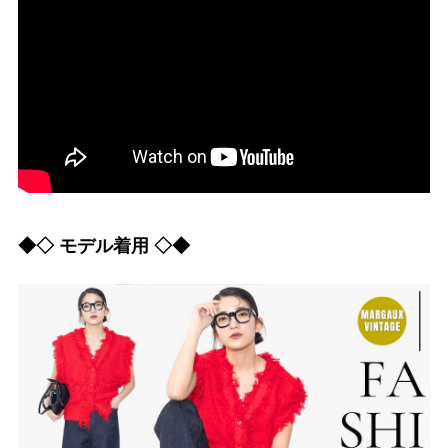
◆◇ モデル着用 ◇◆