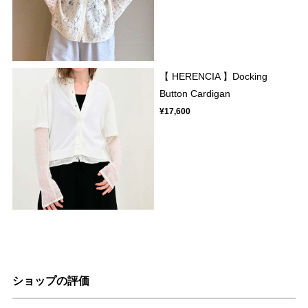
【 HERENCIA 】Docking
Button Cardigan
¥17,600
ショップの評価