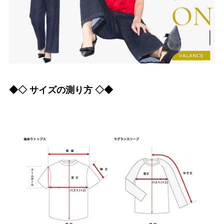
◆◇ サイズの測り方 ◇◆