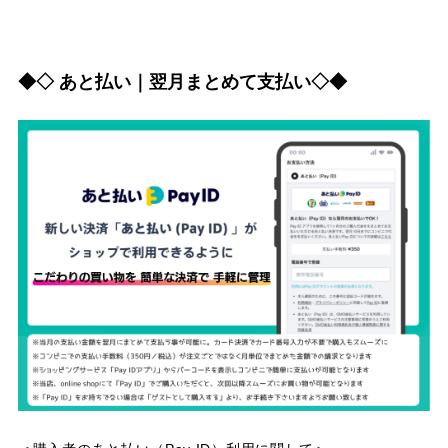
◆◇ あと払い｜翌月まとめて支払い◇◆