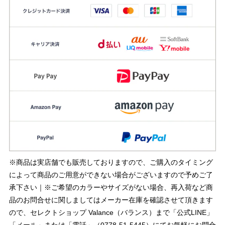
※商品は実店舗でも販売しておりますので、ご購入のタイミング
によって商品のご用意ができない場合がございますので予めご了
承下さい｜※ご希望のカラーやサイズがない場合、再入荷など商
品のお問合せに関しましてはメーカー在庫を確認させて頂きます
ので、セレクトショップ Valance（バランス）まで「公式LINE」
「メール」または「電話」（0778-51-5445）にてお気軽にお問合