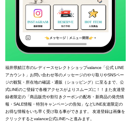
福井県鯖江市のレディースセレクトショップvalance「公式 LINE
アカウント」お問い合わせ等のメッセージのやり取りやSNSペー
ジの観覧・所在地の確認・通販（ショッピング）に至るまで、公
式LINEのご登録で各種アクセスがよりスムーズに！！また友達登
録者限定の「商品販売や割引きクーポンの配布・新商品の発売情
報・SALE情報・特別キャンペーンの告知」などLINE友達限定の
お得な情報をいち早く受け取る事ができます。 友達登録は画像を
クリックするとvalance公式LINEへと進みます。