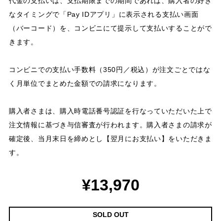
代金の支払いは、支払期限までの期間であれば、購入者の好き
なタイミングで「Pay IDアプリ」に表示される支払い画面
（バーコード）を、コンビニにて提示して支払いすることがで
きます。
コンビニでの支払い手数料（350円／税込）が注文ごとではな
く月単位でまとめた金額での請求になります。
購入者さまは、購入時電話番号認証を行なっていただいた上で
注文情報に基づき与信審査が行われます。購入者さまの請求が
確定後、当月末日を締めとし【翌月にお支払い】をいただきま
す。
¥13,970
SOLD OUT