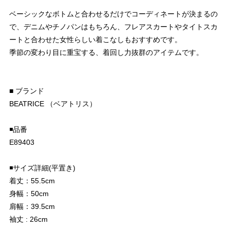
ベーシックなボトムと合わせるだけでコーディネートが決まるの
で、デニムやチノパンはもちろん、フレアスカートやタイトスカ
ートと合わせた女性らしい着こなしもおすすめです。
季節の変わり目に重宝する、着回し力抜群のアイテムです。
■ ブランド
BEATRICE （ベアトリス）
◾️品番
E89403
◾️サイズ詳細(平置き)
着丈：55.5cm
身幅：50cm
肩幅：39.5cm
袖丈 : 26cm