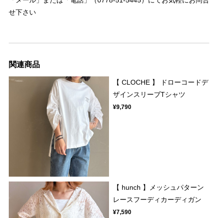
せ下さい
関連商品
【 CLOCHE 】 ドローコードデ
ザインスリーブTシャツ
¥9,790
【 hunch 】メッシュパターン
レースフーディカーディガン
¥7,590