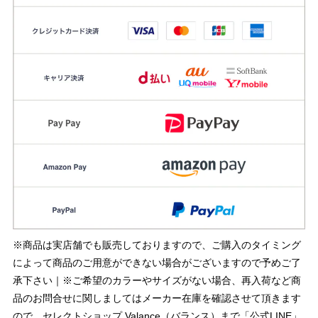
※商品は実店舗でも販売しておりますので、ご購入のタイミング
によって商品のご用意ができない場合がございますので予めご了
承下さい｜※ご希望のカラーやサイズがない場合、再入荷など商
品のお問合せに関しましてはメーカー在庫を確認させて頂きます
ので、セレクトショップ Valance（バランス）まで「公式LINE」