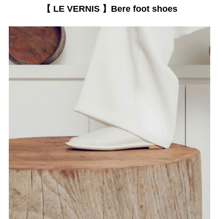
【 LE VERNIS 】Bere foot shoes