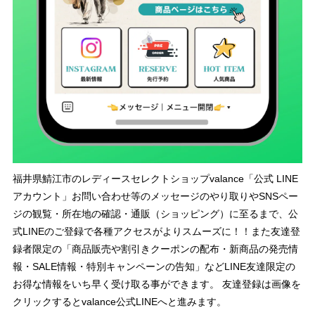
福井県鯖江市のレディースセレクトショップvalance「公式 LINE
アカウント」お問い合わせ等のメッセージのやり取りやSNSペー
ジの観覧・所在地の確認・通販（ショッピング）に至るまで、公
式LINEのご登録で各種アクセスがよりスムーズに！！また友達登
録者限定の「商品販売や割引きクーポンの配布・新商品の発売情
報・SALE情報・特別キャンペーンの告知」などLINE友達限定の
お得な情報をいち早く受け取る事ができます。 友達登録は画像を
クリックするとvalance公式LINEへと進みます。