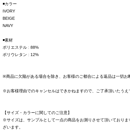
◾️カラー
IVORY
BEIGE
NAVY
◾️素材
ポリエステル : 88%
ポリウレタン : 12%
※商品に欠陥がある場合を除き、お客様のご都合による返品は一切お
※お客様理由でのキャンセルはできかねますので、ご了承頂いたうえ
【サイズ・カラーに関してのご注意】
※サイズは、サンプルとして一点の商品をお測りさせて頂いておりま
ざいます。