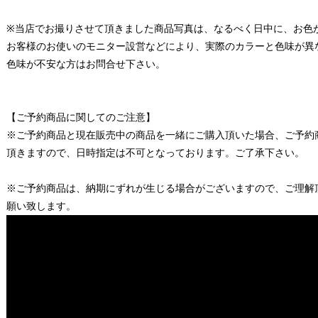
※当店でお撮りさせて頂きました商品写真は、なるべく日中に、お色
お客様のお使いのモニター設営などにより、実際のカラーと色味が異
色味が不安な方はお問合せ下さい。
【ご予約商品に関してのご注意】
※ご予約商品と現在販売中の商品を一緒にご購入頂いた場合、ご予約
頂きますので、日時指定は不可となっております。ご了承下さい。
※ご予約商品は、納期にずれが生じる場合がございますので、ご理解
願い致します。