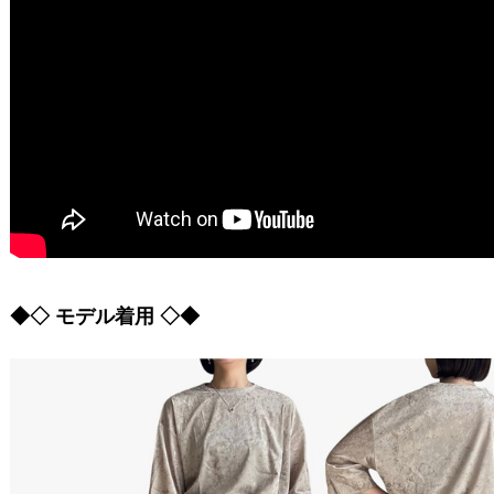
◆◇ モデル着用 ◇◆