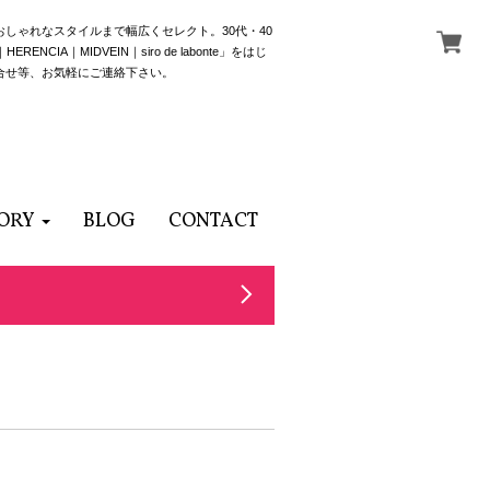
でおしゃれなスタイルまで幅広くセレクト。30代・40
NCIA｜MIDVEIN｜siro de labonte」をはじ
合せ等、お気軽にご連絡下さい。
ORY
BLOG
CONTACT