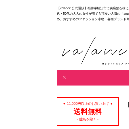
【valance 公式通販】福井県鯖江市に実店舗を
代・50代の大人の女性が着ても可愛い人気の「anuke｜akan
め、おすすめのファッション小物・各種ブランド
▼ 11,000円以上のお買い上げ ▼
送料無料
- 離島を除く -