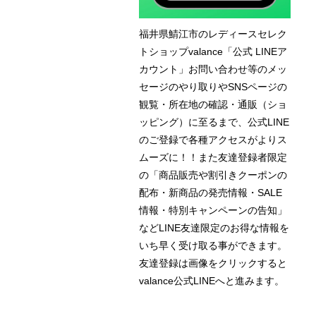
福井県鯖江市のレディースセレク
トショップvalance「公式 LINEア
カウント」お問い合わせ等のメッ
セージのやり取りやSNSページの
観覧・所在地の確認・通販（ショ
ッピング）に至るまで、公式LINE
のご登録で各種アクセスがよりス
ムーズに！！また友達登録者限定
の「商品販売や割引きクーポンの
配布・新商品の発売情報・SALE
情報・特別キャンペーンの告知」
などLINE友達限定のお得な情報を
いち早く受け取る事ができます。
友達登録は画像をクリックすると
valance公式LINEへと進みます。