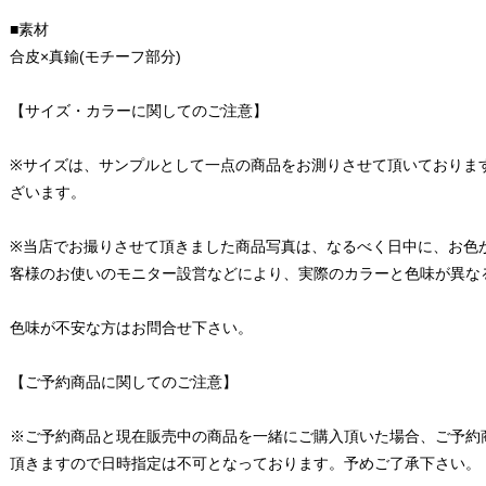
■素材
合皮×真鍮(モチーフ部分)
【サイズ・カラーに関してのご注意】
※サイズは、サンプルとして一点の商品をお測りさせて頂いておりま
ざいます。
※当店でお撮りさせて頂きました商品写真は、なるべく日中に、お色
客様のお使いのモニター設営などにより、実際のカラーと色味が異な
色味が不安な方はお問合せ下さい。
【ご予約商品に関してのご注意】
※ご予約商品と現在販売中の商品を一緒にご購入頂いた場合、ご予約
頂きますので日時指定は不可となっております。予めご了承下さい。