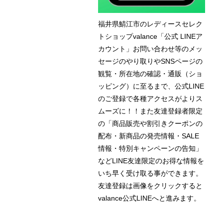
福井県鯖江市のレディースセレク
トショップvalance「公式 LINEア
カウント」お問い合わせ等のメッ
セージのやり取りやSNSページの
観覧・所在地の確認・通販（ショ
ッピング）に至るまで、公式LINE
のご登録で各種アクセスがよりス
ムーズに！！また友達登録者限定
の「商品販売や割引きクーポンの
配布・新商品の発売情報・SALE
情報・特別キャンペーンの告知」
などLINE友達限定のお得な情報を
いち早く受け取る事ができます。
友達登録は画像をクリックすると
valance公式LINEへと進みます。