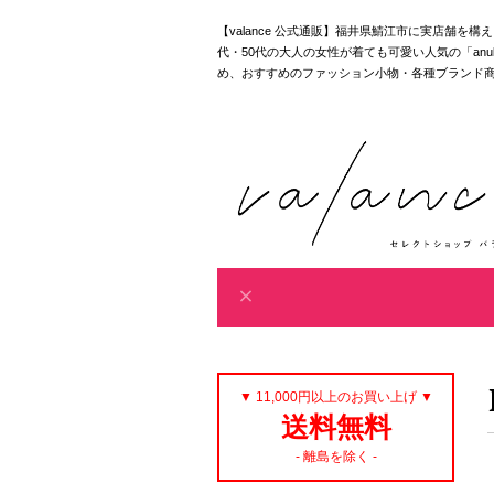
【valance 公式通販】福井県鯖江市に実店舗を
代・50代の大人の女性が着ても可愛い人気の「anuke｜akan
め、おすすめのファッション小物・各種ブランド
▼ 11,000円以上のお買い上げ ▼
送料無料
- 離島を除く -