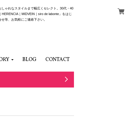
でおしゃれなスタイルまで幅広くセレクト。30代・40
NCIA｜MIDVEIN｜siro de labonte」をはじ
合せ等、お気軽にご連絡下さい。
ORY
BLOG
CONTACT