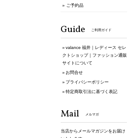
ご予約品
Guide
ご利用ガイド
valance 福井｜レディース セレ
クトショップ｜ファッション通販
サイトについて
お問合せ
プライバシーポリシー
特定商取引法に基づく表記
Mail
メルマガ
当店からメールマガジンをお届け