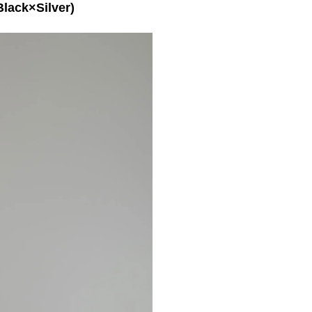
lack×Silver)