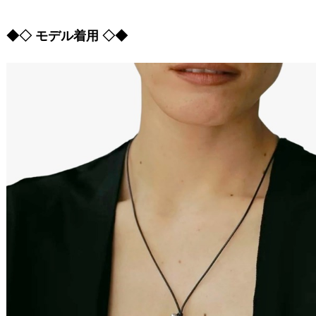
◆◇ モデル着用 ◇◆