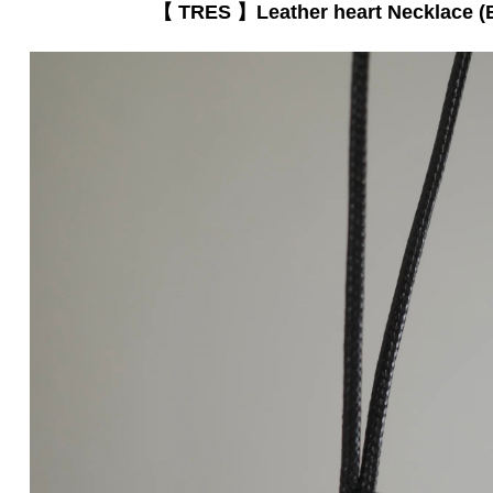
【 TRES 】Leather heart Necklace (B