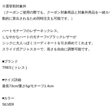
※選挙割対象外
（クーポンご使用の際でも、クーポン対象商品と対象外商品を一緒カ
動的に算出されるため同時注文も可能です。）
ハートモチーフのレザーネックレス。
しなやかなハートのモチーフ×ブラックレザーが
シックに大人っぽくコーディネートを引き締めてくれます。
スライド式アジャスターで、長さを自由に調整可能です。
■ブランド
TRES ( トレス )
◾️サイズ詳細
最長73cm/重さ5g/モチーフ1.4cm
◾️カラー
SILVER