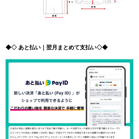
◆◇ あと払い｜翌月まとめて支払い◇◆