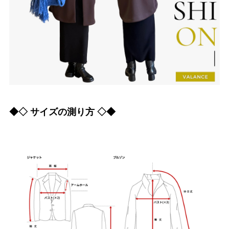
◆◇ サイズの測り方 ◇◆