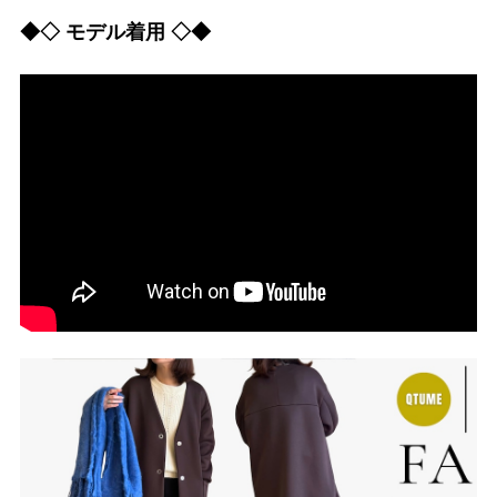
◆◇ モデル着用 ◇◆