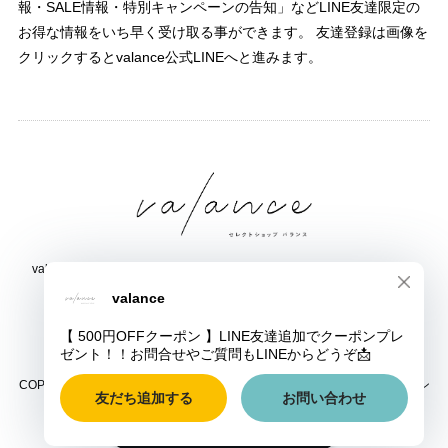
報・SALE情報・特別キャンペーンの告知」などLINE友達限定の
お得な情報をいち早く受け取る事ができます。 友達登録は画像を
クリックするとvalance公式LINEへと進みます。
valance 福井｜レディース セレクトショップ｜ファッション通販サイト
福井県鯖江市三六町1丁目1507
TEL:0778-51-5445
COPYRIGHT © valance 福井｜レディース セレクトショップ｜ファッション
通販サイト ALL RIGHTS RESERVED.
ショップに質問する