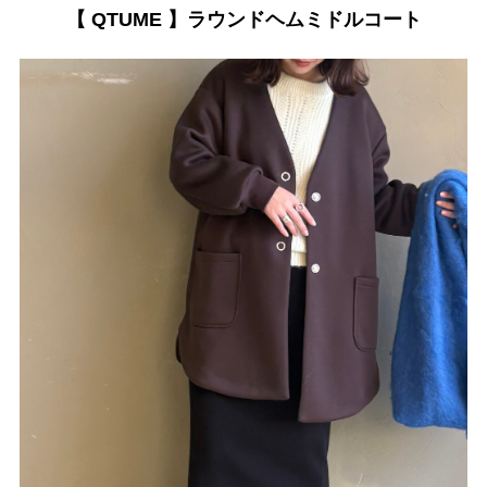
【 QTUME 】ラウンドヘムミドルコート