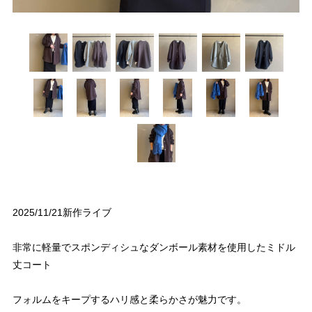
2025/11/21新作ライブ
非常に軽量でスポンディシュなダンボール素材を使用したミドル
丈コート
フォルムをキープするハリ感と柔らかさが魅力です。