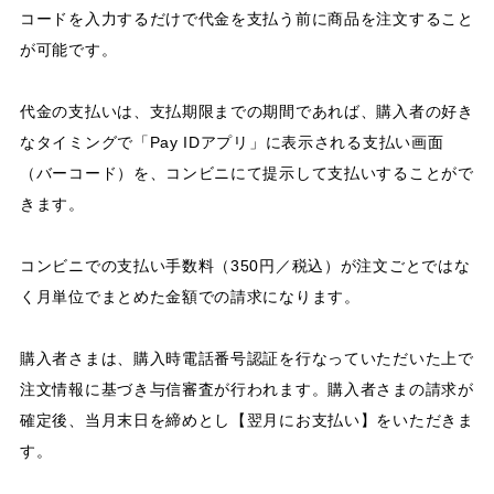
コードを入力するだけで代金を支払う前に商品を注文すること
が可能です。
代金の支払いは、支払期限までの期間であれば、購入者の好き
なタイミングで「Pay IDアプリ」に表示される支払い画面
（バーコード）を、コンビニにて提示して支払いすることがで
きます。
コンビニでの支払い手数料（350円／税込）が注文ごとではな
く月単位でまとめた金額での請求になります。
購入者さまは、購入時電話番号認証を行なっていただいた上で
注文情報に基づき与信審査が行われます。購入者さまの請求が
確定後、当月末日を締めとし【翌月にお支払い】をいただきま
す。