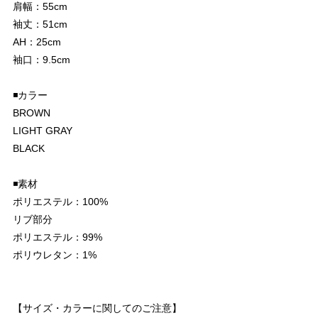
肩幅：55cm
袖丈：51cm
AH：25cm
袖口：9.5cm
◾️カラー
BROWN
LIGHT GRAY
BLACK
◾️素材
ポリエステル：100%
リブ部分
ポリエステル：99%
ポリウレタン：1%
【サイズ・カラーに関してのご注意】