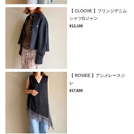
【 CLOCHE 】フリンジデニム
シャツGジャン
¥12,100
【 ROSIEE 】アシメレースジ
レ
¥17,600