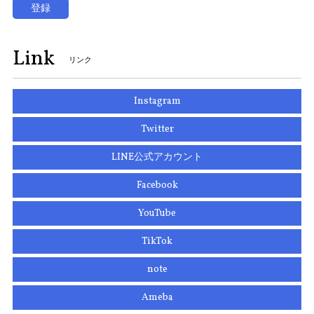
登録
Link
リンク
Instagram
Twitter
LINE公式アカウント
Facebook
YouTube
TikTok
note
Ameba