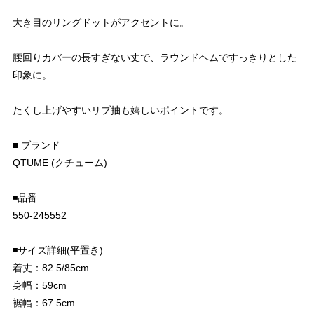
大き目のリングドットがアクセントに。
腰回りカバーの長すぎない丈で、ラウンドヘムですっきりとした
印象に。
たくし上げやすいリブ抽も嬉しいポイントです。
■ ブランド
QTUME (クチューム)
◾️品番
550-245552
◾️サイズ詳細(平置き)
着丈：82.5/85cm
身幅：59cm
裾幅：67.5cm