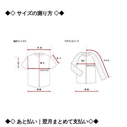
◆◇ サイズの測り方 ◇◆
◆◇ あと払い｜翌月まとめて支払い◇◆