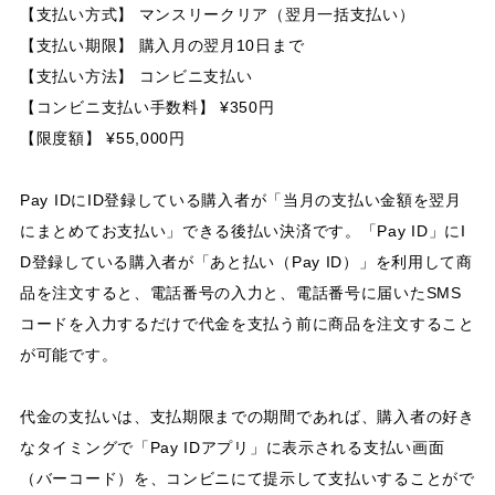
【支払い方式】 マンスリークリア（翌月一括支払い）
【支払い期限】 購入月の翌月10日まで
【支払い方法】 コンビニ支払い
【コンビニ支払い手数料】 ¥350円
【限度額】 ¥55,000円
Pay IDにID登録している購入者が「当月の支払い金額を翌月
にまとめてお支払い」できる後払い決済です。「Pay ID」にI
D登録している購入者が「あと払い（Pay ID）」を利用して商
品を注文すると、電話番号の入力と、電話番号に届いたSMS
コードを入力するだけで代金を支払う前に商品を注文すること
が可能です。
代金の支払いは、支払期限までの期間であれば、購入者の好き
なタイミングで「Pay IDアプリ」に表示される支払い画面
（バーコード）を、コンビニにて提示して支払いすることがで