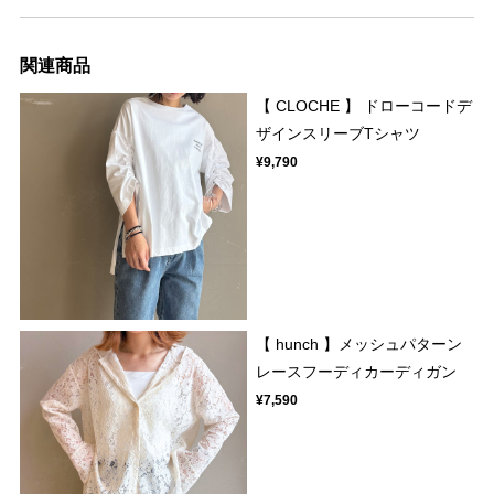
関連商品
【 CLOCHE 】 ドローコードデ
ザインスリーブTシャツ
¥9,790
【 hunch 】メッシュパターン
レースフーディカーディガン
¥7,590