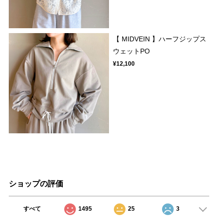
【 MIDVEIN 】ハーフジップス
ウェットPO
¥12,100
ショップの評価
すべて
1495
25
3