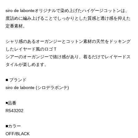
siro de labonteオリジナルで染め上げたハイゲージコットンは、
度詰めに編み上げることでしっかりとした質感と透け感を抑えた
定番素材。
シャリ感のあるオーガンジーとコットン素材の天竺をドッキング
したレイヤード風のロゴＴ
シアーのオーガンジーで抜け感があり、着るだけでレイヤードス
タイルが楽しめます。
■ ブランド
siro de labonte (シロデラボンテ)
◾️品番
R543202
■カラー
OFF/BLACK