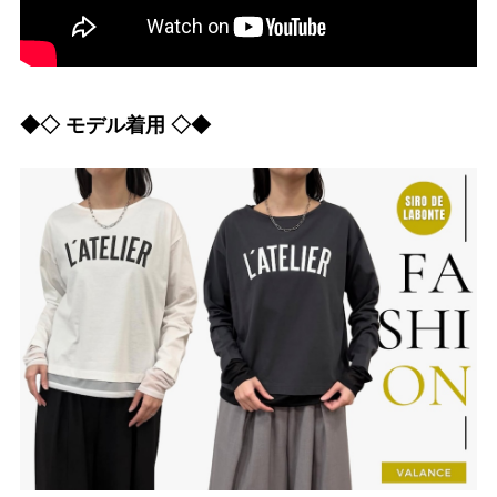
◆◇ モデル着用 ◇◆