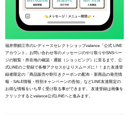
福井県鯖江市のレディースセレクトショップvalance「公式 LINE
アカウント」お問い合わせ等のメッセージのやり取りやSNSペー
ジの観覧・所在地の確認・通販（ショッピング）に至るまで、公
式LINEのご登録で各種アクセスがよりスムーズに！！また友達登
録者限定の「商品販売や割引きクーポンの配布・新商品の発売情
報・SALE情報・特別キャンペーンの告知」などLINE友達限定の
お得な情報をいち早く受け取る事ができます。 友達登録は画像を
クリックするとvalance公式LINEへと進みます。