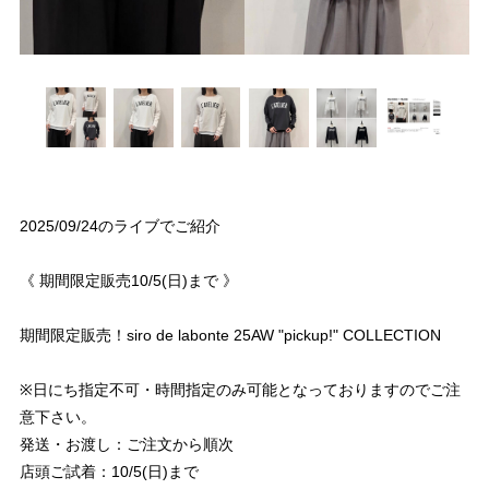
2025/09/24のライブでご紹介
《 期間限定販売10/5(日)まで 》
期間限定販売！siro de labonte 25AW "pickup!" COLLECTION
※日にち指定不可・時間指定のみ可能となっておりますのでご注
意下さい。
発送・お渡し：ご注文から順次
店頭ご試着：10/5(日)まで