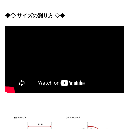
◆◇ サイズの測り方 ◇◆