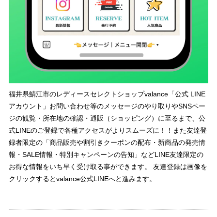
福井県鯖江市のレディースセレクトショップvalance「公式 LINE
アカウント」お問い合わせ等のメッセージのやり取りやSNSペー
ジの観覧・所在地の確認・通販（ショッピング）に至るまで、公
式LINEのご登録で各種アクセスがよりスムーズに！！また友達登
録者限定の「商品販売や割引きクーポンの配布・新商品の発売情
報・SALE情報・特別キャンペーンの告知」などLINE友達限定の
お得な情報をいち早く受け取る事ができます。 友達登録は画像を
クリックするとvalance公式LINEへと進みます。