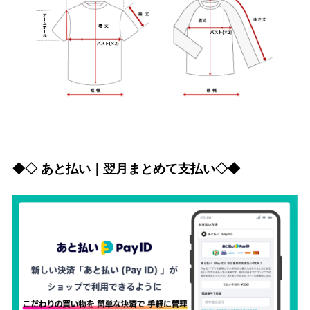
◆◇ あと払い｜翌月まとめて支払い◇◆