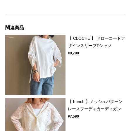
関連商品
【 CLOCHE 】 ドローコードデ
ザインスリーブTシャツ
¥9,790
【 hunch 】メッシュパターン
レースフーディカーディガン
¥7,590