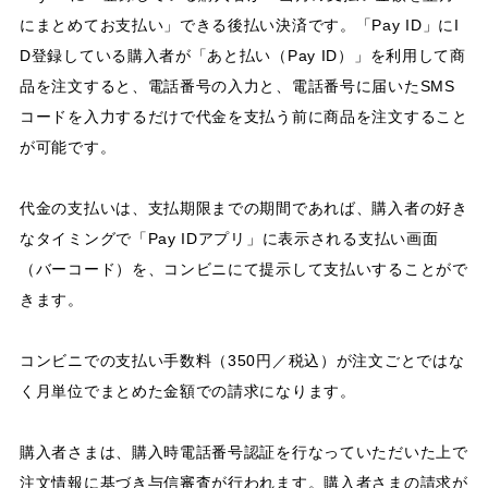
にまとめてお支払い」できる後払い決済です。「Pay ID」にI
D登録している購入者が「あと払い（Pay ID）」を利用して商
品を注文すると、電話番号の入力と、電話番号に届いたSMS
コードを入力するだけで代金を支払う前に商品を注文すること
が可能です。
代金の支払いは、支払期限までの期間であれば、購入者の好き
なタイミングで「Pay IDアプリ」に表示される支払い画面
（バーコード）を、コンビニにて提示して支払いすることがで
きます。
コンビニでの支払い手数料（350円／税込）が注文ごとではな
く月単位でまとめた金額での請求になります。
購入者さまは、購入時電話番号認証を行なっていただいた上で
注文情報に基づき与信審査が行われます。購入者さまの請求が