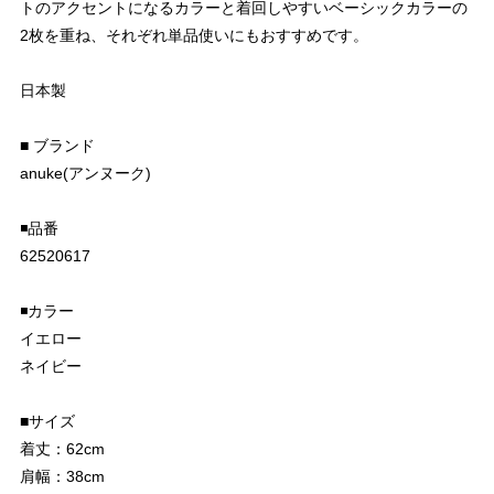
トのアクセントになるカラーと着回しやすいベーシックカラーの
2枚を重ね、それぞれ単品使いにもおすすめです。
日本製
■ ブランド
anuke(アンヌーク)
◾️品番
62520617
◾️カラー
イエロー
ネイビー
■サイズ
着丈：62cm
肩幅：38cm