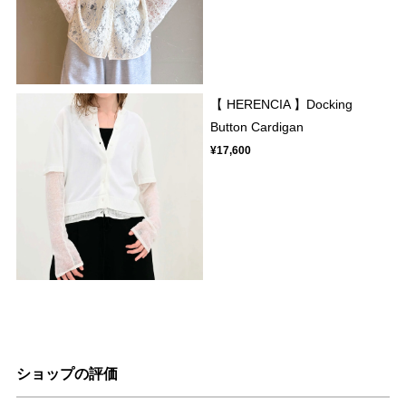
【 HERENCIA 】Docking
Button Cardigan
¥17,600
ショップの評価