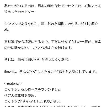
私たちがつくるのは、日本の確かな技術で仕立てた、心地よさを
追求したカットソー。
シンプルでありながら、肌に触れた瞬間にわかる、特別な着心
地。
素材選びから縫製に至るまで、丁寧に仕立てられた一着が、日常
の中に静かなやさしさと心地よさを届けます。
それは、自分に思いやりを持つような選択。
ifmehは、そんな"やさしさをまとう"感覚を大切にしています。
< material >
コットンとセルロースをブレンドした
ベア天竺素材を使用。
コットンの“さらっ”とした爽やかさと、