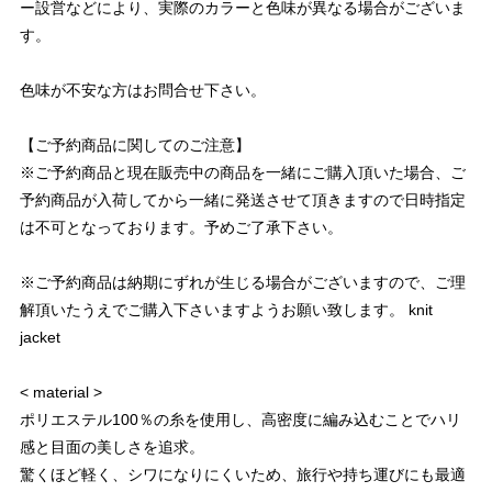
ー設営などにより、実際のカラーと色味が異なる場合がございま
す。
色味が不安な方はお問合せ下さい。
【ご予約商品に関してのご注意】
※ご予約商品と現在販売中の商品を一緒にご購入頂いた場合、ご
予約商品が入荷してから一緒に発送させて頂きますので日時指定
は不可となっております。予めご了承下さい。
※ご予約商品は納期にずれが生じる場合がございますので、ご理
解頂いたうえでご購入下さいますようお願い致します。 knit
jacket
< material >
ポリエステル100％の糸を使用し、高密度に編み込むことでハリ
感と目面の美しさを追求。
驚くほど軽く、シワになりにくいため、旅行や持ち運びにも最適