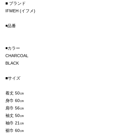
■ ブランド
IFMEH (イフメ)
◾️品番
◾️カラー
CHARCOAL
BLACK
■サイズ
着丈 50㎝
身巾 60㎝
肩巾 56㎝
袖丈 50㎝
袖巾 21㎝
裾巾 60㎝