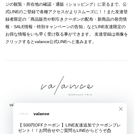
ジの観覧・所在地の確認・通販（ショッピング）に至るまで、公
式LINEのご登録で各種アクセスがよりスムーズに！！また友達登
録者限定の「商品販売や割引きクーポンの配布・新商品の発売情
報・SALE情報・特別キャンペーンの告知」などLINE友達限定の
お得な情報をいち早く受け取る事ができます。 友達登録は画像を
クリックするとvalance公式LINEへと進みます。
valance 福井｜レディース セレクトショップ｜ファッション通販サイト
福井県鯖江市三六町1丁目1507
TEL:0778-51-5445