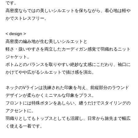
です。
高密度ならではの美しいシルエットを保ちながら、着心地は軽や
かでストレスフリー。
< design >
高密度の編み地が生む美しいシルエットと
軽さ・扱いやすさを両立したカーディガン感覚で羽織れるニット
ジャケット。
ボトムとのバランスを取りやすい絶妙な丈感にこだわり、袖口に
かけてやや広がるシルエットで抜け感を演出。
ネックのVラインは洗練された印象を与え、前縦部分のラウンド
デザインが柔らかくミニマルな印象をプラス。
フロントには特殊ボタンをあしらい、纏うだけでスタイリングの
アクセントに。
羽織りとしてもトップスとしても活躍し、日常から旅先まで幅広
く使える一着です。