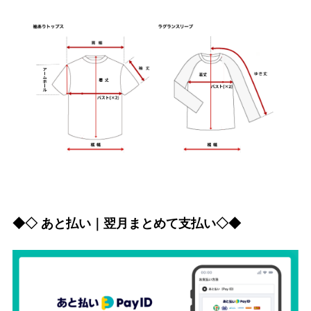
◆◇ あと払い｜翌月まとめて支払い◇◆