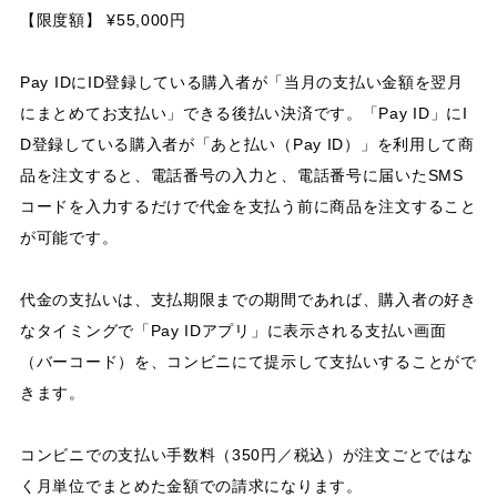
【限度額】 ¥55,000円
Pay IDにID登録している購入者が「当月の支払い金額を翌月
にまとめてお支払い」できる後払い決済です。「Pay ID」にI
D登録している購入者が「あと払い（Pay ID）」を利用して商
品を注文すると、電話番号の入力と、電話番号に届いたSMS
コードを入力するだけで代金を支払う前に商品を注文すること
が可能です。
代金の支払いは、支払期限までの期間であれば、購入者の好き
なタイミングで「Pay IDアプリ」に表示される支払い画面
（バーコード）を、コンビニにて提示して支払いすることがで
きます。
コンビニでの支払い手数料（350円／税込）が注文ごとではな
く月単位でまとめた金額での請求になります。