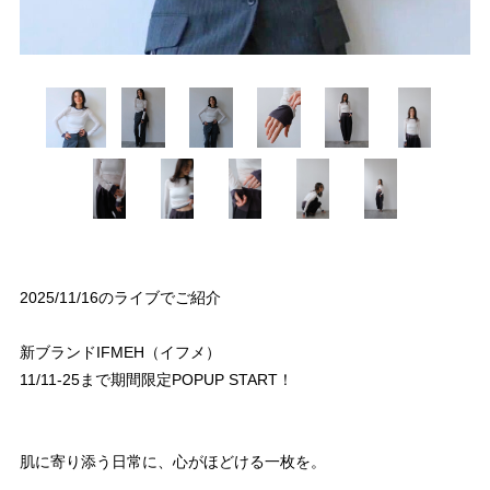
2025/11/16のライブでご紹介
新ブランドIFMEH（イフメ）
11/11-25まで期間限定POPUP START！
肌に寄り添う日常に、心がほどける一枚を。