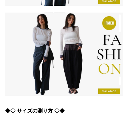
◆◇ サイズの測り方 ◇◆