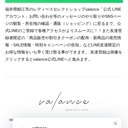
福井県鯖江市のレディースセレクトショップvalance「公式 LINE
アカウント」お問い合わせ等のメッセージのやり取りやSNSペー
ジの観覧・所在地の確認・通販（ショッピング）に至るまで、公
式LINEのご登録で各種アクセスがよりスムーズに！！また友達登
録者限定の「商品販売や割引きクーポンの配布・新商品の発売情
報・SALE情報・特別キャンペーンの告知」などLINE友達限定の
お得な情報をいち早く受け取る事ができます。 友達登録は画像を
クリックするとvalance公式LINEへと進みます。
valance 福井｜レディース セレクトショップ｜ファッション通販サイト
福井県鯖江市三六町1丁目1507