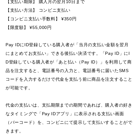
【支払い期限】 購入月の翌月10日まで
【支払い方法】 コンビニ支払い
【コンビニ支払い手数料】 ¥350円
【限度額】 ¥55,000円
Pay IDにID登録している購入者が「当月の支払い金額を翌月
にまとめてお支払い」できる後払い決済です。「Pay ID」にI
D登録している購入者が「あと払い（Pay ID）」を利用して商
品を注文すると、電話番号の入力と、電話番号に届いたSMS
コードを入力するだけで代金を支払う前に商品を注文すること
が可能です。
代金の支払いは、支払期限までの期間であれば、購入者の好き
なタイミングで「Pay IDアプリ」に表示される支払い画面
（バーコード）を、コンビニにて提示して支払いすることがで
きます。