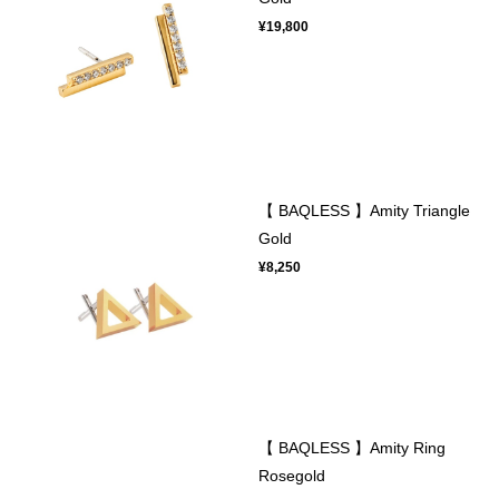
¥19,800
【 BAQLESS 】Amity Triangle
Gold
¥8,250
【 BAQLESS 】Amity Ring
Rosegold