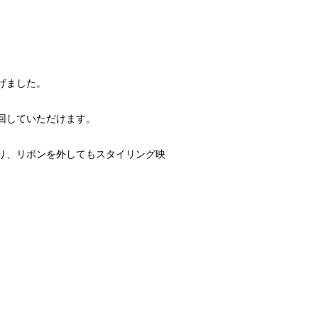
げました。
回していただけます。
り、リボンを外してもスタイリング映