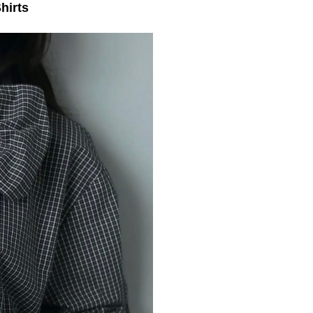
hirts