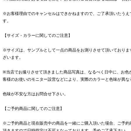
※お客様理由でのキャンセルはできかねますので、ご了承頂いたうえ
す。
【サイズ・カラーに関してのご注意】
※サイズは、サンプルとして一点の商品をお測りさせて頂いておりま
ざいます。
※当店でお撮りさせて頂きました商品写真は、なるべく日中に、お色
客様のお使いのモニター設営などにより、実際のカラーと色味が異な
色味が不安な方はお問合せ下さい。
【ご予約商品に関してのご注意】
※ご予約商品と現在販売中の商品を一緒にご購入頂いた場合、ご予約
頂きますので日時指定は不可となっております。予めご了承下さい。