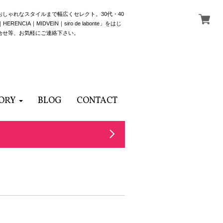
でおしゃれなスタイルまで幅広くセレクト。30代・40
NCIA｜MIDVEIN｜siro de labonte」をはじ
合せ等、お気軽にご連絡下さい。
ORY
BLOG
CONTACT