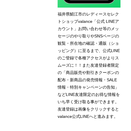
福井県鯖江市のレディースセレク
トショップvalance「公式 LINEア
カウント」お問い合わせ等のメッ
セージのやり取りやSNSページの
観覧・所在地の確認・通販（ショ
ッピング）に至るまで、公式LINE
のご登録で各種アクセスがよりス
ムーズに！！また友達登録者限定
の「商品販売や割引きクーポンの
配布・新商品の発売情報・SALE
情報・特別キャンペーンの告知」
などLINE友達限定のお得な情報を
いち早く受け取る事ができます。
友達登録は画像をクリックすると
valance公式LINEへと進みます。