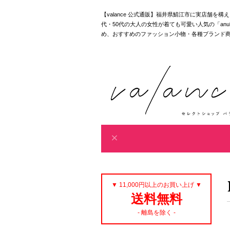
【valance 公式通販】福井県鯖江市に実店舗を
代・50代の大人の女性が着ても可愛い人気の「anuke｜akan
め、おすすめのファッション小物・各種ブランド
▼ 11,000円以上のお買い上げ ▼
送料無料
- 離島を除く -