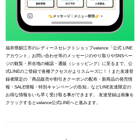
福井県鯖江市のレディースセレクトショップvalance「公式 LINE
アカウント」お問い合わせ等のメッセージのやり取りやSNSペー
ジの観覧・所在地の確認・通販（ショッピング）に至るまで、公
式LINEのご登録で各種アクセスがよりスムーズに！！また友達登
録者限定の「商品販売や割引きクーポンの配布・新商品の発売情
報・SALE情報・特別キャンペーンの告知」などLINE友達限定の
お得な情報をいち早く受け取る事ができます。 友達登録は画像を
クリックするとvalance公式LINEへと進みます。