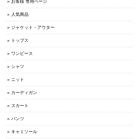
お客様 専用ページ
人気商品
ジャケット・アウター
トップス
ワンピース
シャツ
ニット
カーディガン
スカート
パンツ
キャミソール