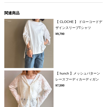
関連商品
【 CLOCHE 】 ドローコードデ
ザインスリーブTシャツ
¥9,790
【 hunch 】メッシュパターン
レースフーディカーディガン
¥7,590