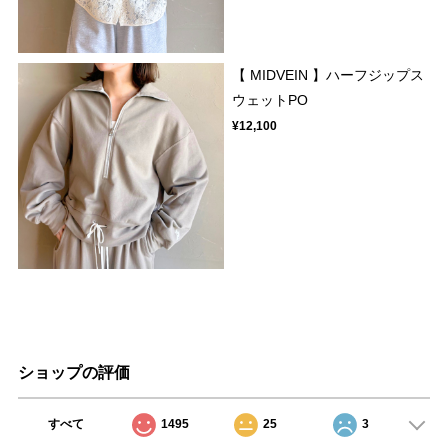
【 MIDVEIN 】ハーフジップス
ウェットPO
¥12,100
ショップの評価
すべて
1495
25
3