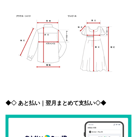
◆◇ あと払い｜翌月まとめて支払い◇◆