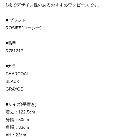
1枚でデザイン性のあるおすすめワンピースです。
■ ブランド
ROSIEE(ロージー)
◾️品番
R781217
◾️カラー
CHARCOAL
BLACK
GRAYGE
■サイズ(平置き)
着丈：122.5cm
身幅：50cm
肩幅：33cm
AH：22cm