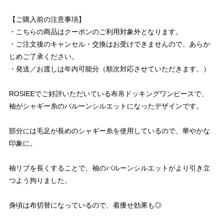
【ご購入前の注意事項】
・こちらの商品はクーポンのご利用対象外となります。
・ご注文後のキャンセル・交換はお受けできませんので、あらか
じめご了承ください。
・発送／お渡しは年内可能分（順次対応させていただきます。）
ROSIEEでご好評いただいている布帛ドッキングワンピースで、
袖がシャギー糸のバルーンシルエットになったデザインです。
部分には毛足が長めのシャギー糸を使用しているので、華やかな
印象に。
袖リブを長くすることで、袖のバルーンシルエットがより引き立
つよう拘りました。
身頃は布切替になっているので、着痩せ効果も◎