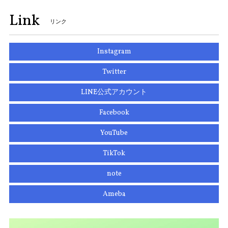
Link
リンク
Instagram
Twitter
LINE公式アカウント
Facebook
YouTube
TikTok
note
Ameba