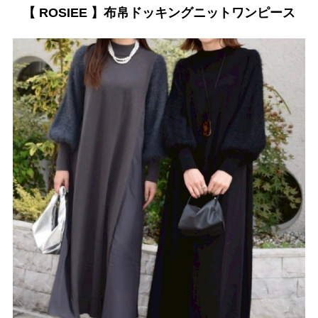
【 ROSIEE 】布帛ドッキングニットワンピース