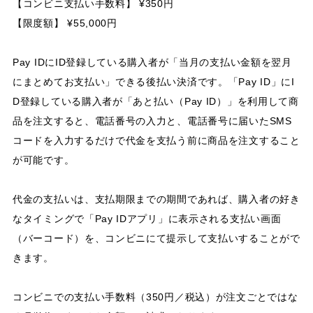
【コンビニ支払い手数料】 ¥350円
【限度額】 ¥55,000円
Pay IDにID登録している購入者が「当月の支払い金額を翌月
にまとめてお支払い」できる後払い決済です。「Pay ID」にI
D登録している購入者が「あと払い（Pay ID）」を利用して商
品を注文すると、電話番号の入力と、電話番号に届いたSMS
コードを入力するだけで代金を支払う前に商品を注文すること
が可能です。
代金の支払いは、支払期限までの期間であれば、購入者の好き
なタイミングで「Pay IDアプリ」に表示される支払い画面
（バーコード）を、コンビニにて提示して支払いすることがで
きます。
コンビニでの支払い手数料（350円／税込）が注文ごとではな