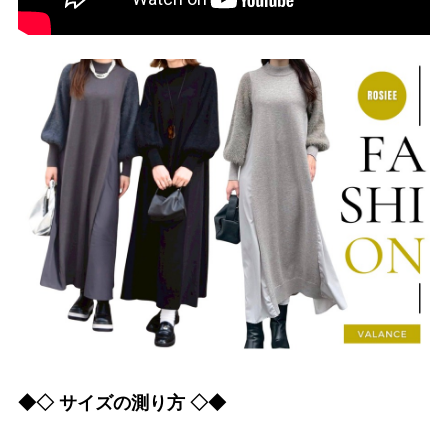
◆◇ サイズの測り方 ◇◆