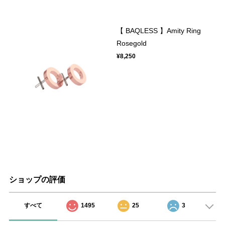
【 BAQLESS 】Amity Ring
Rosegold
¥8,250
ショップの評価
すべて
1495
25
3