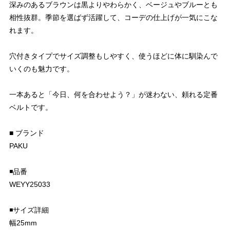
深みのあるブラウンは黒よりやわらかく、ベージュやブルーとも
相性抜群。季節を選ばず活躍して、コーデの仕上げが一気にこな
れます。
穴付きタイプでサイズ調整もしやすく、使うほどに体に馴染んで
いくのも魅力です。
一本あると「今日、何を合わせよう？」が迷わない、頼れる定番
ベルトです。
■ ブランド
PAKU
◾️品番
WEYY25033
◾️サイズ詳細
幅25mm