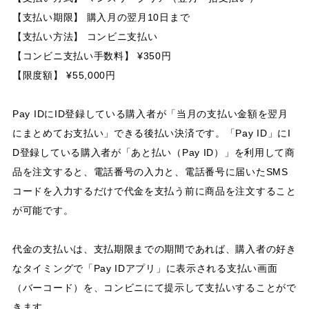
【支払い期限】 購入月の翌月10日まで
【支払い方法】 コンビニ支払い
【コンビニ支払い手数料】 ¥350円
【限度額】 ¥55,000円
Pay IDにID登録している購入者が「当月の支払い金額を翌月
にまとめてお支払い」できる後払い決済です。「Pay ID」にI
D登録している購入者が「あと払い（Pay ID）」を利用して商
品を注文すると、電話番号の入力と、電話番号に届いたSMS
コードを入力するだけで代金を支払う前に商品を注文すること
が可能です。
代金の支払いは、支払期限までの期間であれば、購入者の好き
なタイミングで「Pay IDアプリ」に表示される支払い画面
（バーコード）を、コンビニにて提示して支払いすることがで
きます。