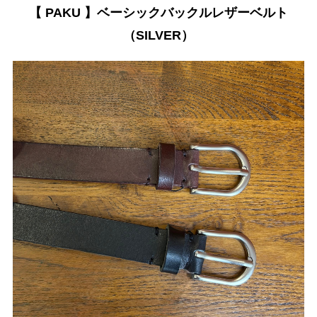
【 PAKU 】ベーシックバックルレザーベルト
（SILVER）