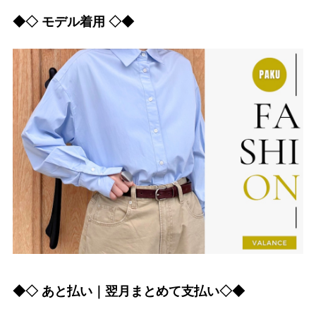
◆◇ モデル着用 ◇◆
◆◇ あと払い｜翌月まとめて支払い◇◆