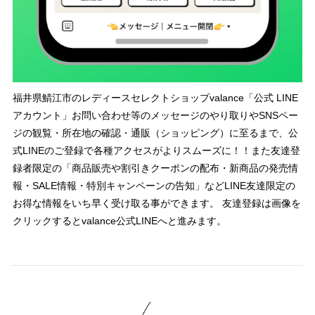
福井県鯖江市のレディースセレクトショップvalance「公式 LINE
アカウント」お問い合わせ等のメッセージのやり取りやSNSペー
ジの観覧・所在地の確認・通販（ショッピング）に至るまで、公
式LINEのご登録で各種アクセスがよりスムーズに！！また友達登
録者限定の「商品販売や割引きクーポンの配布・新商品の発売情
報・SALE情報・特別キャンペーンの告知」などLINE友達限定の
お得な情報をいち早く受け取る事ができます。 友達登録は画像を
クリックするとvalance公式LINEへと進みます。