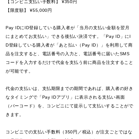
【コンビニ支払い手数料】 ¥350円
【限度額】 ¥55,000円
Pay IDにID登録している購入者が「当月の支払い金額を翌月
にまとめてお支払い」できる後払い決済です。「Pay ID」にI
D登録している購入者が「あと払い（Pay ID）」を利用して商
品を注文すると、電話番号の入力と、電話番号に届いたSMS
コードを入力するだけで代金を支払う前に商品を注文すること
が可能です。
代金の支払いは、支払期限までの期間であれば、購入者の好き
なタイミングで「Pay IDアプリ」に表示される支払い画面
（バーコード）を、コンビニにて提示して支払いすることがで
きます。
コンビニでの支払い手数料（350円／税込）が注文ごとではな