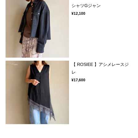
シャツGジャン
¥12,100
【 ROSIEE 】アシメレースジ
レ
¥17,600