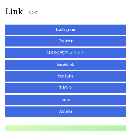
Link
リンク
Instagram
Twitter
LINE公式アカウント
Facebook
YouTube
TikTok
note
Ameba