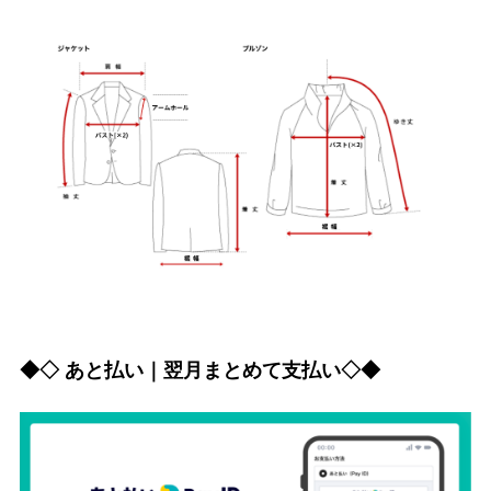
◆◇ あと払い｜翌月まとめて支払い◇◆