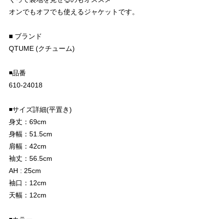
オンでもオフでも使えるジャケットです。
■ ブランド
QTUME (クチューム)
◾️品番
610-24018
◾️サイズ詳細(平置き)
身丈：69cm
身幅：51.5cm
肩幅：42cm
袖丈：56.5cm
AH : 25cm
袖口：12cm
天幅：12cm