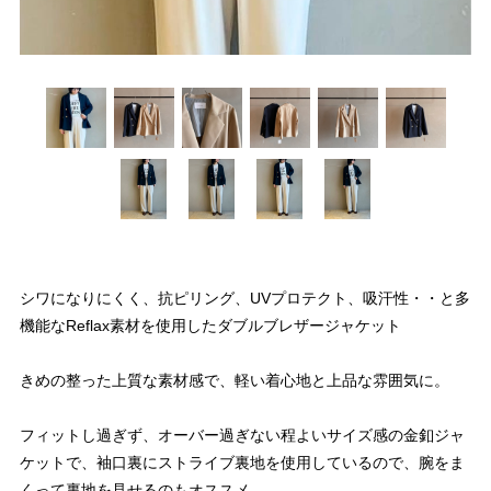
シワになりにくく、抗ピリング、UVプロテクト、吸汗性・・と多
機能なReflax素材を使用したダブルブレザージャケット
きめの整った上質な素材感で、軽い着心地と上品な雰囲気に。
フィットし過ぎず、オーバー過ぎない程よいサイズ感の金釦ジャ
ケットで、袖口裏にストライブ裏地を使用しているので、腕をま
くって裏地を見せるのもオススメ