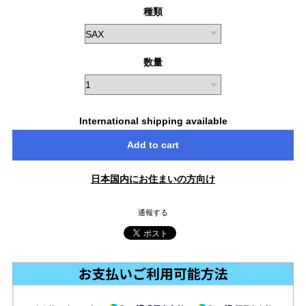
種類
数量
International shipping available
Add to cart
日本国内にお住まいの方向け
通報する