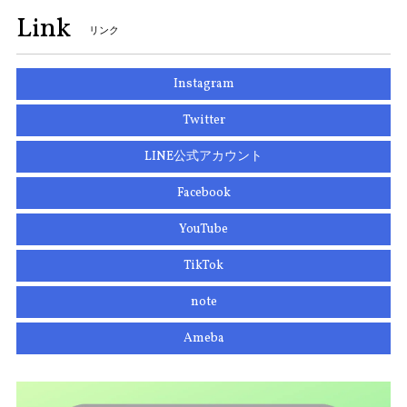
Link
リンク
Instagram
Twitter
LINE公式アカウント
Facebook
YouTube
TikTok
note
Ameba