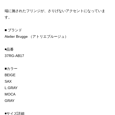
端に施されたフリンジが、さりげないアクセントになっていま
す。
■ ブランド
Atelier Brugge （アトリエブルージュ）
◾️品番
37RG-AB17
■カラー
BEIGE
SAX
L.GRAY
MOCA
GRAY
◾️サイズ詳細