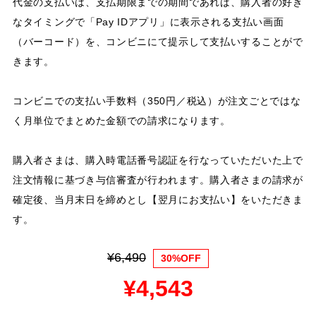
代金の支払いは、支払期限までの期間であれば、購入者の好き
なタイミングで「Pay IDアプリ」に表示される支払い画面
（バーコード）を、コンビニにて提示して支払いすることがで
きます。
コンビニでの支払い手数料（350円／税込）が注文ごとではな
く月単位でまとめた金額での請求になります。
購入者さまは、購入時電話番号認証を行なっていただいた上で
注文情報に基づき与信審査が行われます。購入者さまの請求が
確定後、当月末日を締めとし【翌月にお支払い】をいただきま
す。
¥6,490
30%OFF
¥4,543