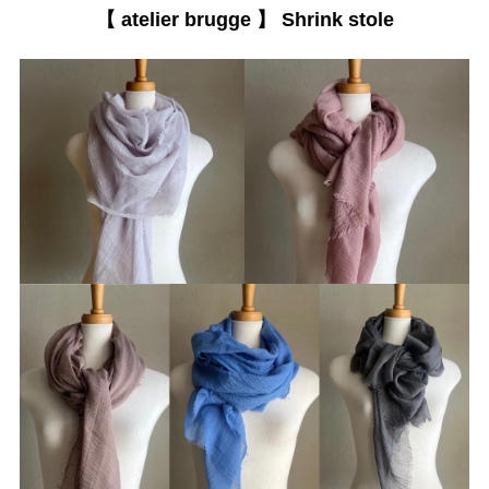
【 atelier brugge 】 Shrink stole