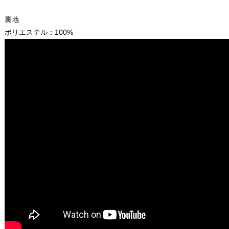
裏地
ポリエステル：100%