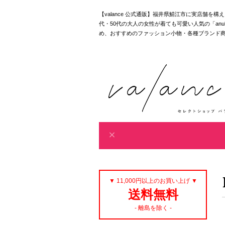
【valance 公式通販】福井県鯖江市に実店舗を
代・50代の大人の女性が着ても可愛い人気の「anuke｜akan
め、おすすめのファッション小物・各種ブランド
▼ 11,000円以上のお買い上げ ▼
送料無料
- 離島を除く -