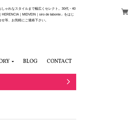
でおしゃれなスタイルまで幅広くセレクト。30代・40
NCIA｜MIDVEIN｜siro de labonte」をはじ
合せ等、お気軽にご連絡下さい。
ORY
BLOG
CONTACT