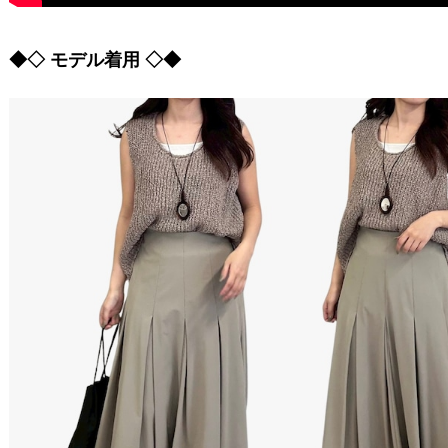
◆◇ モデル着用 ◇◆