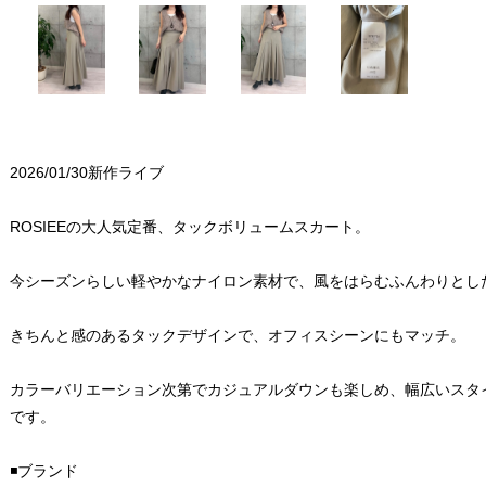
2026/01/30新作ライブ
ROSIEEの大人気定番、タックボリュームスカート。
今シーズンらしい軽やかなナイロン素材で、風をはらむふんわりとし
きちんと感のあるタックデザインで、オフィスシーンにもマッチ。
カラーバリエーション次第でカジュアルダウンも楽しめ、幅広いスタ
です。
◾️ブランド