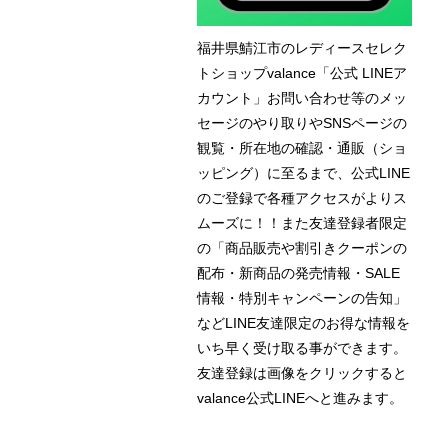
福井県鯖江市のレディースセレク
トショップvalance「公式 LINEア
カウント」お問い合わせ等のメッ
セージのやり取りやSNSページの
観覧・所在地の確認・通販（ショ
ッピング）に至るまで、公式LINE
のご登録で各種アクセスがよりス
ムーズに！！また友達登録者限定
の「商品販売や割引きクーポンの
配布・新商品の発売情報・SALE
情報・特別キャンペーンの告知」
などLINE友達限定のお得な情報を
いち早く受け取る事ができます。
友達登録は画像をクリックすると
valance公式LINEへと進みます。