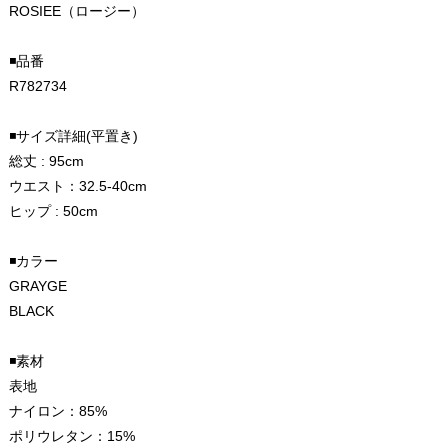
ROSIEE（ロージー）
◾️品番
R782734
◾️サイズ詳細(平置き)
総丈 : 95cm
ウエスト：32.5-40cm
ヒップ : 50cm
◾️カラー
GRAYGE
BLACK
◾️素材
表地
ナイロン：85%
ポリウレタン：15%