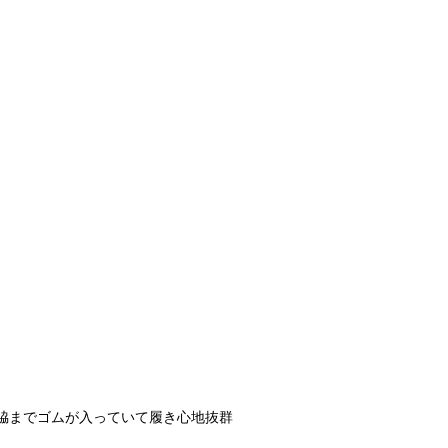
脇までゴムが入っていて履き心地抜群