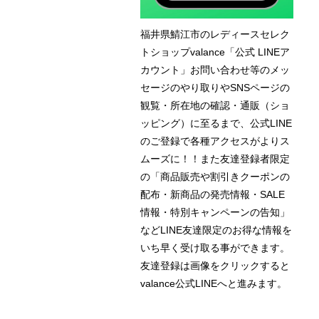
福井県鯖江市のレディースセレク
トショップvalance「公式 LINEア
カウント」お問い合わせ等のメッ
セージのやり取りやSNSページの
観覧・所在地の確認・通販（ショ
ッピング）に至るまで、公式LINE
のご登録で各種アクセスがよりス
ムーズに！！また友達登録者限定
の「商品販売や割引きクーポンの
配布・新商品の発売情報・SALE
情報・特別キャンペーンの告知」
などLINE友達限定のお得な情報を
いち早く受け取る事ができます。
友達登録は画像をクリックすると
valance公式LINEへと進みます。