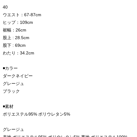
40
ウエスト：67-87cm
ヒップ：109cm
裾幅：26cm
股上 : 28.5cm
股下 : 69cm
わたり：34.2cm
◾️カラー
ダークネイビー
グレージュ
ブラック
◾️素材
ポリエステル95% ポリウレタン5%
グレージュ
表地 ポリエステル95% ポリウレタン5% 裏地 ポリエステル100%