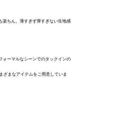
も楽ちん。薄すぎず厚すぎない生地感
フォーマルなシーンでのタックインの
さまざまなアイテムをご用意していま