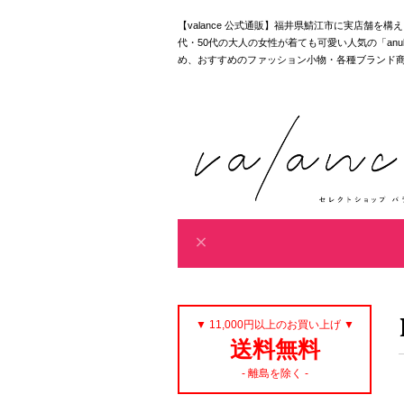
【valance 公式通販】福井県鯖江市に実店舗を
代・50代の大人の女性が着ても可愛い人気の「anuke｜akan
め、おすすめのファッション小物・各種ブランド
▼ 11,000円以上のお買い上げ ▼
送料無料
- 離島を除く -