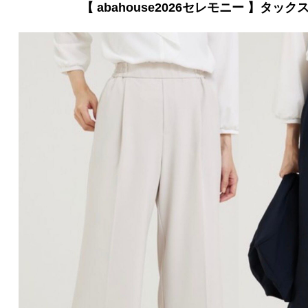
【 abahouse2026セレモニー 】タッ