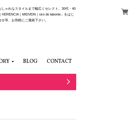
でおしゃれなスタイルまで幅広くセレクト。30代・40
NCIA｜MIDVEIN｜siro de labonte」をはじ
合せ等、お気軽にご連絡下さい。
ORY
BLOG
CONTACT