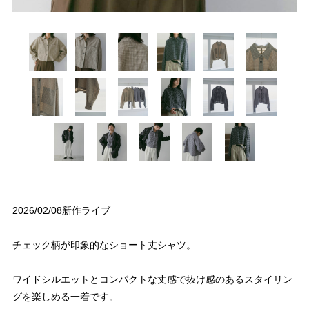
2026/02/08新作ライブ
チェック柄が印象的なショート丈シャツ。
ワイドシルエットとコンパクトな丈感で抜け感のあるスタイリン
グを楽しめる一着です。