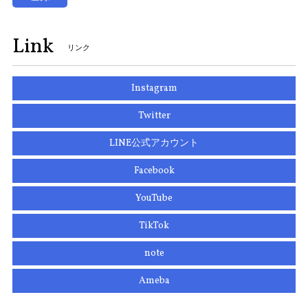
Link
リンク
Instagram
Twitter
LINE公式アカウント
Facebook
YouTube
TikTok
note
Ameba