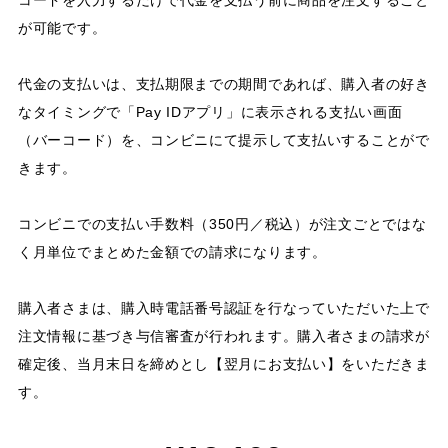
コードを入力するだけで代金を支払う前に商品を注文すること
が可能です。
代金の支払いは、支払期限までの期間であれば、購入者の好き
なタイミングで「Pay IDアプリ」に表示される支払い画面
（バーコード）を、コンビニにて提示して支払いすることがで
きます。
コンビニでの支払い手数料（350円／税込）が注文ごとではな
く月単位でまとめた金額での請求になります。
購入者さまは、購入時電話番号認証を行なっていただいた上で
注文情報に基づき与信審査が行われます。購入者さまの請求が
確定後、当月末日を締めとし【翌月にお支払い】をいただきま
す。