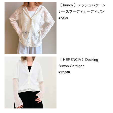
【 hunch 】メッシュパターン
レースフーディカーディガン
¥7,590
【 HERENCIA 】Docking
Button Cardigan
¥17,600