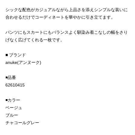
シックな配色がカジュアルながら上品さを添えシンプルな装いに
合わせるだけでコーディネートを華やかに引き立てます。
パンツにもスカートにもバランスよく馴染み着こなしの幅をさり
げなく広げてくれる一枚です。
■ ブランド
anuke(アンヌーク)
◾️品番
62610415
◾️カラー
ベージュ
ブルー
チャコールグレー