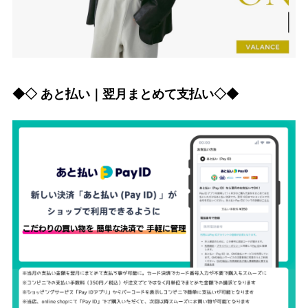
◆◇ あと払い｜翌月まとめて支払い◇◆