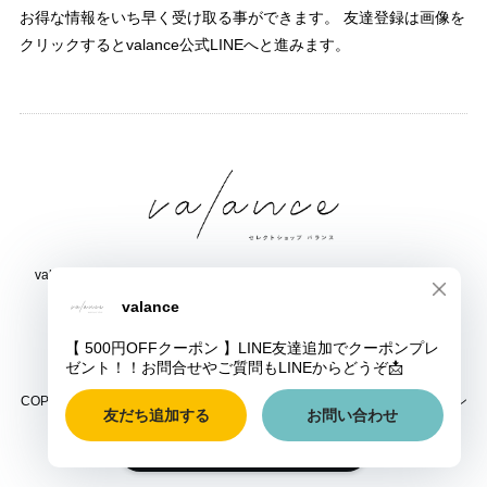
お得な情報をいち早く受け取る事ができます。 友達登録は画像を
クリックするとvalance公式LINEへと進みます。
valance 福井｜レディース セレクトショップ｜ファッション通販サイト
福井県鯖江市三六町1丁目1507
TEL:0778-51-5445
COPYRIGHT © valance 福井｜レディース セレクトショップ｜ファッション
通販サイト ALL RIGHTS RESERVED.
ショップに質問する