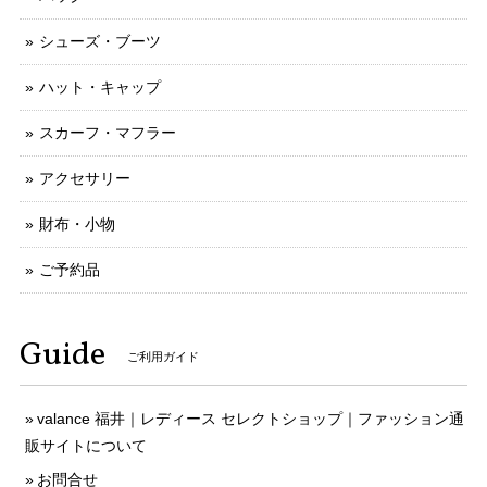
シューズ・ブーツ
ハット・キャップ
スカーフ・マフラー
アクセサリー
財布・小物
ご予約品
Guide
ご利用ガイド
valance 福井｜レディース セレクトショップ｜ファッション通
販サイトについて
お問合せ