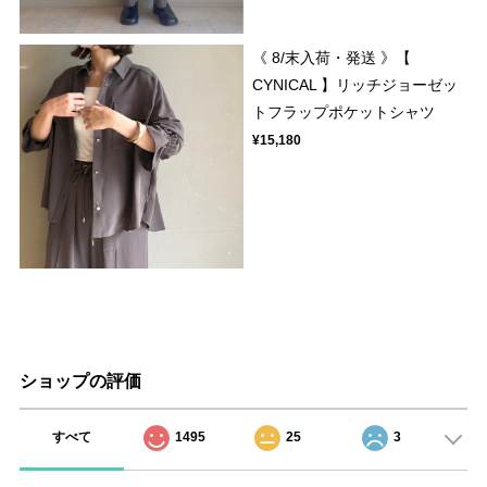
《 8/末入荷・発送 》【
CYNICAL 】リッチジョーゼッ
トフラップポケットシャツ
¥15,180
ショップの評価
すべて
1495
25
3