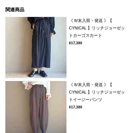
関連商品
《 8/末入荷・発送 》【
CYNICAL 】リッチジョーゼッ
トカーゴスカート
¥17,380
《 8/末入荷・発送 》【
CYNICAL 】リッチジョーゼッ
トイージーパンツ
¥17,380