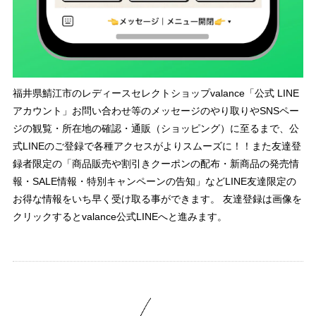
福井県鯖江市のレディースセレクトショップvalance「公式 LINE
アカウント」お問い合わせ等のメッセージのやり取りやSNSペー
ジの観覧・所在地の確認・通販（ショッピング）に至るまで、公
式LINEのご登録で各種アクセスがよりスムーズに！！また友達登
録者限定の「商品販売や割引きクーポンの配布・新商品の発売情
報・SALE情報・特別キャンペーンの告知」などLINE友達限定の
お得な情報をいち早く受け取る事ができます。 友達登録は画像を
クリックするとvalance公式LINEへと進みます。