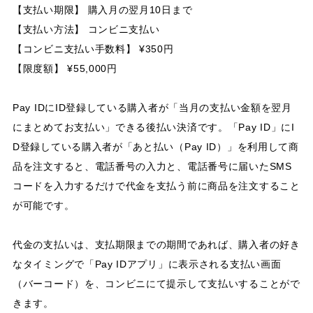
【支払い期限】 購入月の翌月10日まで
【支払い方法】 コンビニ支払い
【コンビニ支払い手数料】 ¥350円
【限度額】 ¥55,000円
Pay IDにID登録している購入者が「当月の支払い金額を翌月
にまとめてお支払い」できる後払い決済です。「Pay ID」にI
D登録している購入者が「あと払い（Pay ID）」を利用して商
品を注文すると、電話番号の入力と、電話番号に届いたSMS
コードを入力するだけで代金を支払う前に商品を注文すること
が可能です。
代金の支払いは、支払期限までの期間であれば、購入者の好き
なタイミングで「Pay IDアプリ」に表示される支払い画面
（バーコード）を、コンビニにて提示して支払いすることがで
きます。