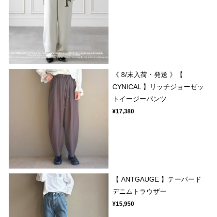
《 8/末入荷・発送 》【
CYNICAL 】リッチジョーゼッ
トイージーパンツ
¥17,380
【 ANTGAUGE 】テーパード
デニムトラウザー
¥15,950