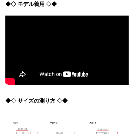
◆◇ モデル着用 ◇◆
◆◇ サイズの測り方 ◇◆