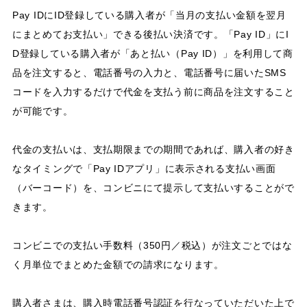
Pay IDにID登録している購入者が「当月の支払い金額を翌月
にまとめてお支払い」できる後払い決済です。「Pay ID」にI
D登録している購入者が「あと払い（Pay ID）」を利用して商
品を注文すると、電話番号の入力と、電話番号に届いたSMS
コードを入力するだけで代金を支払う前に商品を注文すること
が可能です。
代金の支払いは、支払期限までの期間であれば、購入者の好き
なタイミングで「Pay IDアプリ」に表示される支払い画面
（バーコード）を、コンビニにて提示して支払いすることがで
きます。
コンビニでの支払い手数料（350円／税込）が注文ごとではな
く月単位でまとめた金額での請求になります。
購入者さまは、購入時電話番号認証を行なっていただいた上で