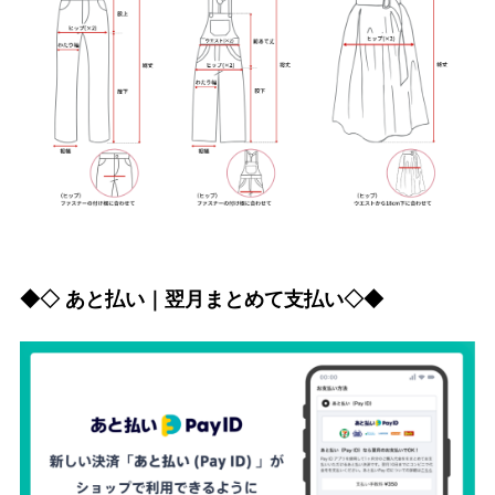
◆◇ あと払い｜翌月まとめて支払い◇◆