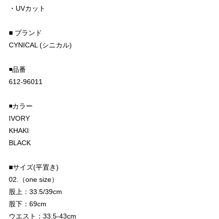
・UVカット
■ ブランド
CYNICAL (シニカル)
◾️品番
612-96011
◾️カラー
IVORY
KHAKI
BLACK
■サイズ(平置き)
02.（one size）
股上：33.5/39cm
股下：69cm
ウエスト：33.5-43cm