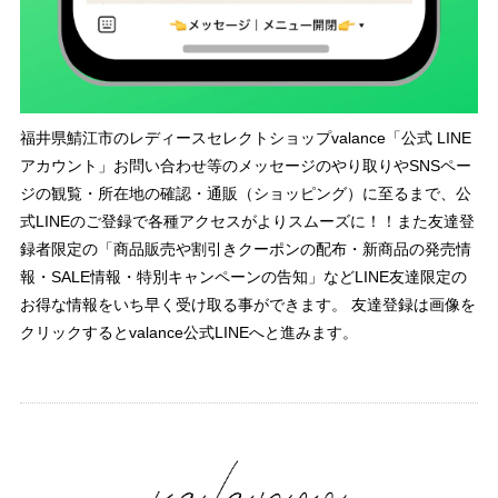
福井県鯖江市のレディースセレクトショップvalance「公式 LINE
アカウント」お問い合わせ等のメッセージのやり取りやSNSペー
ジの観覧・所在地の確認・通販（ショッピング）に至るまで、公
式LINEのご登録で各種アクセスがよりスムーズに！！また友達登
録者限定の「商品販売や割引きクーポンの配布・新商品の発売情
報・SALE情報・特別キャンペーンの告知」などLINE友達限定の
お得な情報をいち早く受け取る事ができます。 友達登録は画像を
クリックするとvalance公式LINEへと進みます。