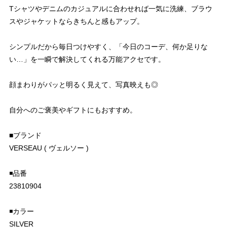
Tシャツやデニムのカジュアルに合わせれば一気に洗練、ブラウ
スやジャケットならきちんと感もアップ。
シンプルだから毎日つけやすく、「今日のコーデ、何か足りな
い…」を一瞬で解決してくれる万能アクセです。
顔まわりがパッと明るく見えて、写真映えも◎
自分へのご褒美やギフトにもおすすめ。
■ブランド
VERSEAU ( ヴェルソー )
◾️品番
23810904
◾️カラー
SILVER