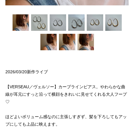
2026/03/20新作ライブ
【VERSEAU／ヴェルソー】カーブラインピアス。やわらかな曲
線が耳元にすっと沿って横顔をきれいに見せてくれる大人フープ
♡
ほどよいボリューム感なのに主張しすぎず、髪を下ろしてもアッ
プにしても上品に映えます。