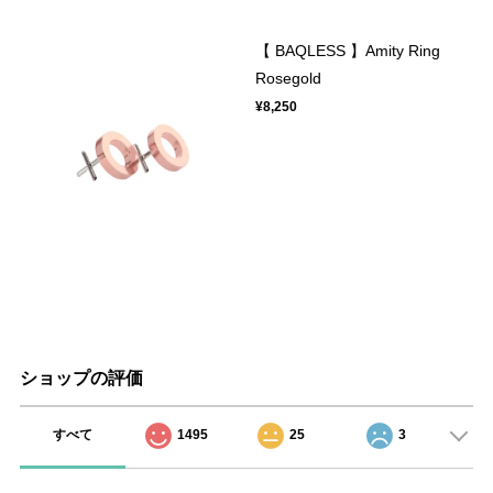
【 BAQLESS 】Amity Ring
Rosegold
¥8,250
ショップの評価
すべて
1495
25
3