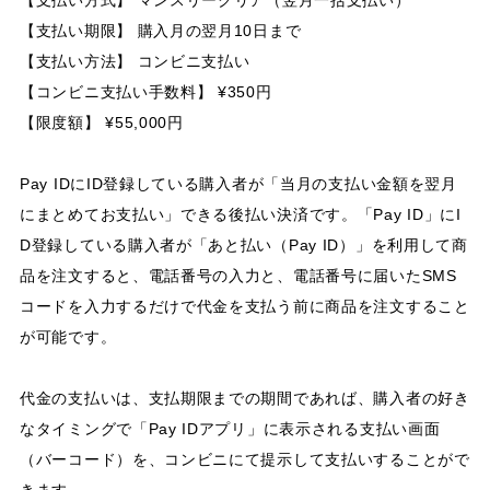
【支払い期限】 購入月の翌月10日まで
【支払い方法】 コンビニ支払い
【コンビニ支払い手数料】 ¥350円
【限度額】 ¥55,000円
Pay IDにID登録している購入者が「当月の支払い金額を翌月
にまとめてお支払い」できる後払い決済です。「Pay ID」にI
D登録している購入者が「あと払い（Pay ID）」を利用して商
品を注文すると、電話番号の入力と、電話番号に届いたSMS
コードを入力するだけで代金を支払う前に商品を注文すること
が可能です。
代金の支払いは、支払期限までの期間であれば、購入者の好き
なタイミングで「Pay IDアプリ」に表示される支払い画面
（バーコード）を、コンビニにて提示して支払いすることがで
きます。