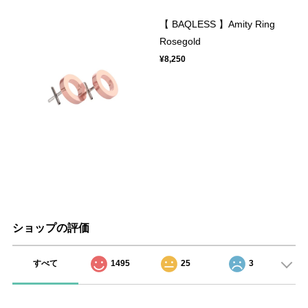
【 BAQLESS 】Amity Ring
Rosegold
¥8,250
ショップの評価
すべて
1495
25
3