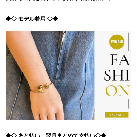
◆◇ モデル着用 ◇◆
◆◇ あと払い｜翌月まとめて支払い◇◆