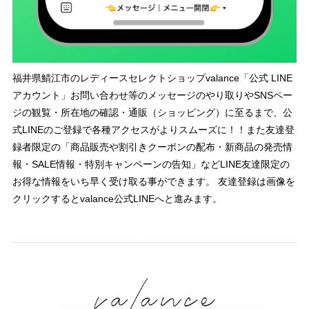
福井県鯖江市のレディースセレクトショップvalance「公式 LINE
アカウント」お問い合わせ等のメッセージのやり取りやSNSペー
ジの観覧・所在地の確認・通販（ショッピング）に至るまで、公
式LINEのご登録で各種アクセスがよりスムーズに！！また友達登
録者限定の「商品販売や割引きクーポンの配布・新商品の発売情
報・SALE情報・特別キャンペーンの告知」などLINE友達限定の
お得な情報をいち早く受け取る事ができます。 友達登録は画像を
クリックするとvalance公式LINEへと進みます。