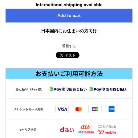
International shipping available
Add to cart
日本国内にお住まいの方向け
通報する