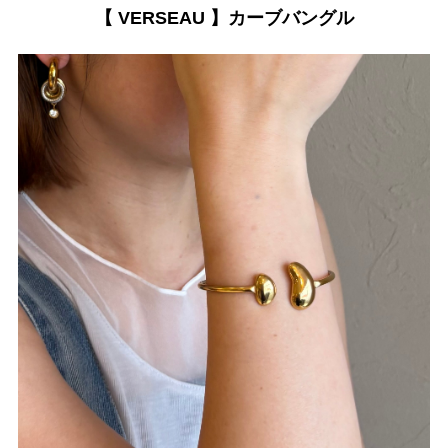
【 VERSEAU 】カーブバングル