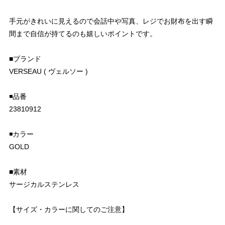
手元がきれいに見えるので会話中や写真、レジでお財布を出す瞬
間まで自信が持てるのも嬉しいポイントです。
■ブランド
VERSEAU ( ヴェルソー )
◾️品番
23810912
◾️カラー
GOLD
■素材
サージカルステンレス
【サイズ・カラーに関してのご注意】