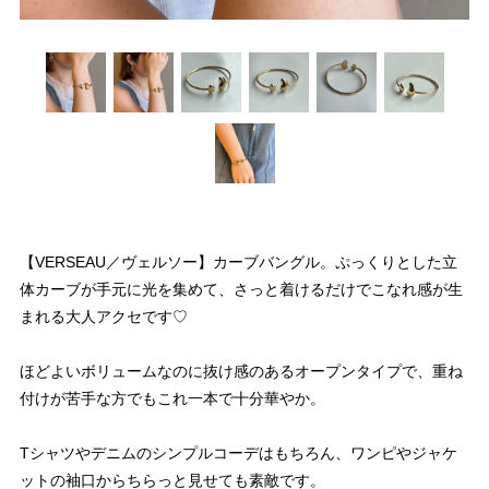
【VERSEAU／ヴェルソー】カーブバングル。ぷっくりとした立
体カーブが手元に光を集めて、さっと着けるだけでこなれ感が生
まれる大人アクセです♡
ほどよいボリュームなのに抜け感のあるオープンタイプで、重ね
付けが苦手な方でもこれ一本で十分華やか。
Tシャツやデニムのシンプルコーデはもちろん、ワンピやジャケ
ットの袖口からちらっと見せても素敵です。