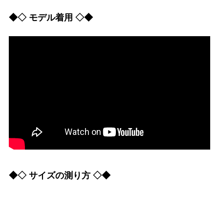
◆◇ モデル着用 ◇◆
◆◇ サイズの測り方 ◇◆