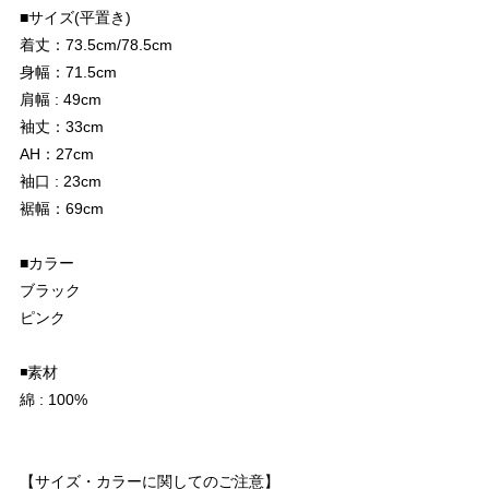
■サイズ(平置き)
着丈：73.5cm/78.5cm
身幅：71.5cm
肩幅 : 49cm
袖丈：33cm
AH：27cm
袖口 : 23cm
裾幅：69cm
■カラー
ブラック
ピンク
◾️素材
綿 : 100%
【サイズ・カラーに関してのご注意】