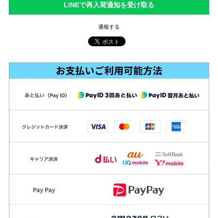
LINEで再入荷通知を受け取る
通報する