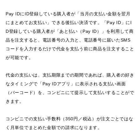
Pay IDにID登録している購入者が「当月の支払い金額を翌月
にまとめてお支払い」できる後払い決済です。「Pay ID」にI
D登録している購入者が「あと払い（Pay ID）」を利用して商
品を注文すると、電話番号の入力と、電話番号に届いたSMS
コードを入力するだけで代金を支払う前に商品を注文すること
が可能です。
代金の支払いは、支払期限までの期間であれば、購入者の好き
なタイミングで「Pay IDアプリ」に表示される支払い画面
（バーコード）を、コンビニにて提示して支払いすることがで
きます。
コンビニでの支払い手数料（350円／税込）が注文ごとではな
く月単位でまとめた金額での請求になります。