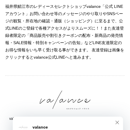
福井県鯖江市のレディースセレクトショップvalance「公式 LINE
アカウント」お問い合わせ等のメッセージのやり取りやSNSペー
ジの観覧・所在地の確認・通販（ショッピング）に至るまで、公
式LINEのご登録で各種アクセスがよりスムーズに！！また友達登
録者限定の「商品販売や割引きクーポンの配布・新商品の発売情
報・SALE情報・特別キャンペーンの告知」などLINE友達限定の
お得な情報をいち早く受け取る事ができます。 友達登録は画像を
クリックするとvalance公式LINEへと進みます。
valance 福井｜レディース セレクトショップ｜ファッション通販サイト
福井県鯖江市三六町1丁目1507