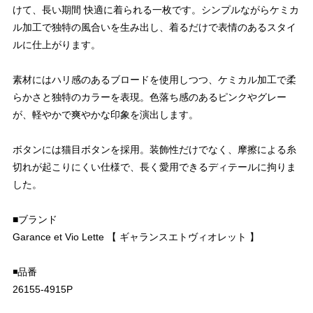
けて、長い期間 快適に着られる一枚です。シンプルながらケミカ
ル加工で独特の風合いを生み出し、着るだけで表情のあるスタイ
ルに仕上がります。
素材にはハリ感のあるブロードを使用しつつ、ケミカル加工で柔
らかさと独特のカラーを表現。色落ち感のあるピンクやグレー
が、軽やかで爽やかな印象を演出します。
ボタンには猫目ボタンを採用。装飾性だけでなく、摩擦による糸
切れが起こりにくい仕様で、長く愛用できるディテールに拘りま
した。
■ブランド
Garance et Vio Lette 【 ギャランスエトヴィオレット 】
◾️品番
26155-4915P